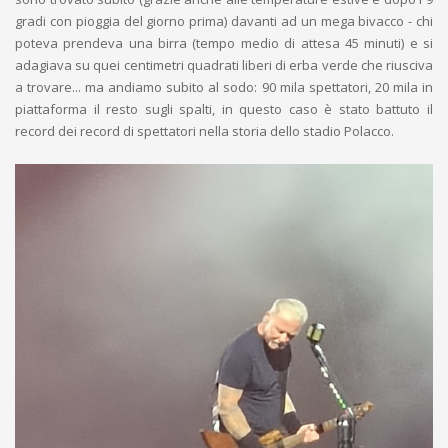
gradi con pioggia del giorno prima) davanti ad un mega bivacco - chi
poteva prendeva una birra (tempo medio di attesa 45 minuti) e si
adagiava su quei centimetri quadrati liberi di erba verde che riusciva
a trovare... ma andiamo subito al sodo: 90 mila spettatori, 20 mila in
piattaforma il resto sugli spalti, in questo caso è stato battuto il
record dei record di spettatori nella storia dello stadio Polacco.