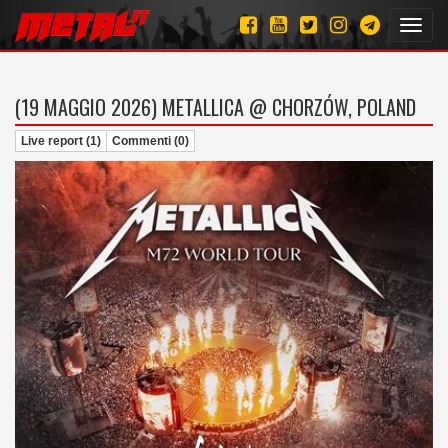
Toggl
navig
(19 MAGGIO 2026)
METALLICA @ CHORZÓW, POLAND
Live report (1)
Commenti (0)