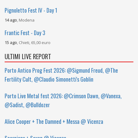
Pignoletto Fest IV - Day 1
14 ago
, Modena
Frantic Fest - Day 3
15 ago
, Chieti, 65,00 euro
ULTIMI LIVE REPORT
Porto Antico Prog Fest 2026: @Sigmund Freud, @The
Fertility Cult, @Claudio Simonetti's Goblin
Porto Live Metal fest 2026: @Crimson Dawn, @Vanexa,
@Sadist, @Bulldozer
Alice Cooper + The Damned + Messa @ Vicenza