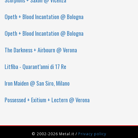
Scorpions + Saxon @ Vicenza
Opeth + Blood Incantation @ Bologna
Opeth + Blood Incantation @ Bologna
The Darkness + Airbourn @ Verona
Litfiba - Quarant’anni di 17 Re
Iron Maiden @ San Siro, Milano
Possessed + Exitium + Lectern @ Verona
© 2002-2026 Metal.it
/
Privacy policy