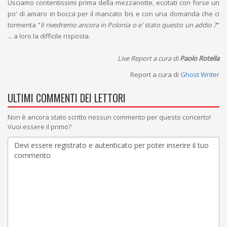
Usciamo contentissimi prima della mezzanotte, eccitati con forse un
po' di amaro in bocca per il mancato bis e con una domanda che ci
tormenta "
li rivedremo ancora in Polonia o e' stato questo un addio ?
"
... a loro la difficile risposta.
Live Report a cura di
Paolo Rotella
Report a cura di
Ghost Writer
ULTIMI COMMENTI DEI LETTORI
Non è ancora stato scritto nessun commento per questo concerto!
Vuoi essere il primo?