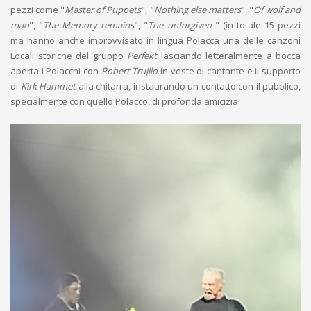
pezzi come "
Master of Puppets
", "
Nothing else matters
", "
Of wolf and
man
", "
The Memory remains
", "
The unforgiven
" (in totale 15 pezzi
ma hanno anche improvvisato in lingua Polacca una delle canzoni
Locali storiche del gruppo
Perfekt
lasciando letteralmente a bocca
aperta i Polacchi con
Robert Trujllo
in veste di cantante e il supporto
di
Kirk Hammet
alla chitarra, instaurando un contatto con il pubblico,
specialmente con quello Polacco, di profonda amicizia.