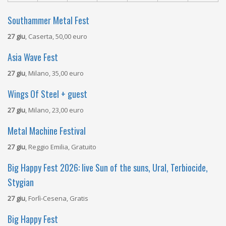
Southammer Metal Fest
27 giu
, Caserta, 50,00 euro
Asia Wave Fest
27 giu
, Milano, 35,00 euro
Wings Of Steel + guest
27 giu
, Milano, 23,00 euro
Metal Machine Festival
27 giu
, Reggio Emilia, Gratuito
Big Happy Fest 2026: live Sun of the suns, Ural, Terbiocide,
Stygian
27 giu
, Forlì-Cesena, Gratis
Big Happy Fest