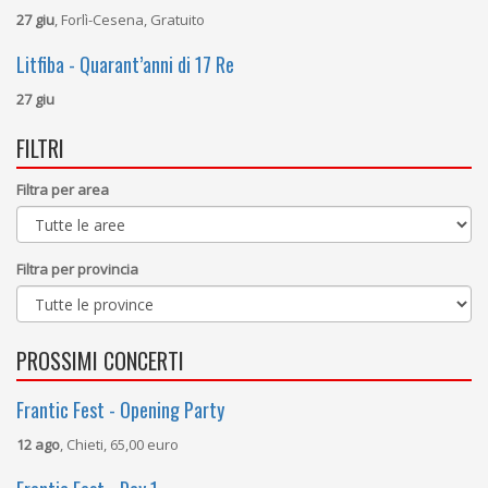
27 giu
, Forlì-Cesena, Gratuito
Litfiba - Quarant’anni di 17 Re
27 giu
FILTRI
Filtra per area
Filtra per provincia
PROSSIMI CONCERTI
Frantic Fest - Opening Party
12 ago
, Chieti, 65,00 euro