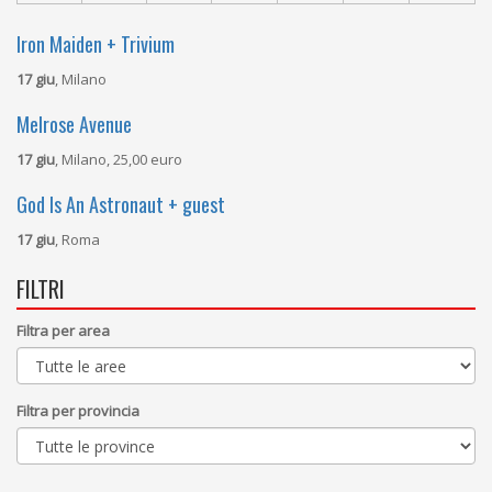
Iron Maiden + Trivium
17 giu
, Milano
Melrose Avenue
17 giu
, Milano, 25,00 euro
God Is An Astronaut + guest
17 giu
, Roma
FILTRI
Filtra per area
Filtra per provincia