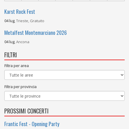
Karst Rock Fest
04 lug
, Trieste, Gratuito
Metalfest Montemarciano 2026
04 lug
, Ancona
FILTRI
Filtra per area
Filtra per provincia
PROSSIMI CONCERTI
Frantic Fest - Opening Party