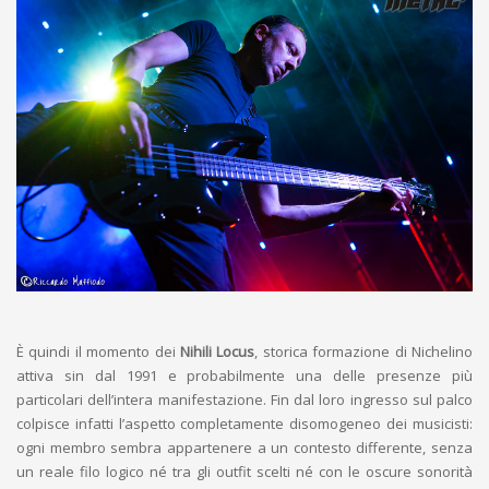
È quindi il momento dei
Nihili Locus
, storica formazione di Nichelino
attiva sin dal 1991 e probabilmente una delle presenze più
particolari dell’intera manifestazione. Fin dal loro ingresso sul palco
colpisce infatti l’aspetto completamente disomogeneo dei musicisti:
ogni membro sembra appartenere a un contesto differente, senza
un reale filo logico né tra gli outfit scelti né con le oscure sonorità