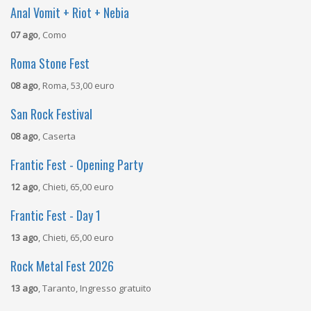
Anal Vomit + Riot + Nebia
07 ago
, Como
Roma Stone Fest
08 ago
, Roma, 53,00 euro
San Rock Festival
08 ago
, Caserta
Frantic Fest - Opening Party
12 ago
, Chieti, 65,00 euro
Frantic Fest - Day 1
13 ago
, Chieti, 65,00 euro
Rock Metal Fest 2026
13 ago
, Taranto, Ingresso gratuito