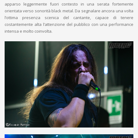
apparso leggermente fuori contesto in una serata fortemente
orientata verso sonorità black metal. Da segnalare ancora una volta
l’ottima presenza scenica del cantante, capace di tenere
costantemente alta l’attenzione del pubblico con una performance
intensa e molto coinvolta.