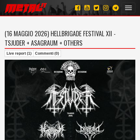
Toggl
navig
(16 MAGGIO 2026)
HELLBRIGADE FESTIVAL XII -
TSJUDER + ASAGRAUM + OTHERS
Live report (1)
Commenti (0)