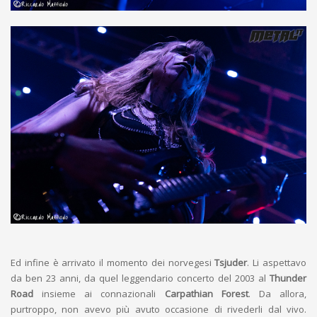
Ed infine è arrivato il momento dei norvegesi
Tsjuder
. Li aspettavo
da ben 23 anni, da quel leggendario concerto del 2003 al
Thunder
Road
insieme ai connazionali
Carpathian Forest
. Da allora,
purtroppo, non avevo più avuto occasione di rivederli dal vivo.