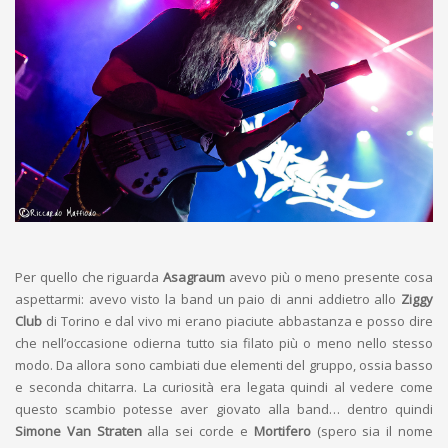
Per quello che riguarda
Asagraum
avevo più o meno presente cosa
aspettarmi: avevo visto la band un paio di anni addietro allo
Ziggy
Club
di Torino e dal vivo mi erano piaciute abbastanza e posso dire
che nell’occasione odierna tutto sia filato più o meno nello stesso
modo. Da allora sono cambiati due elementi del gruppo, ossia basso
e seconda chitarra. La curiosità era legata quindi al vedere come
questo scambio potesse aver giovato alla band… dentro quindi
Simone Van Straten
alla sei corde e
Mortifero
(spero sia il nome