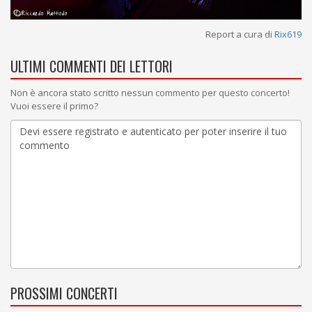
Report a cura di
Rix619
ULTIMI COMMENTI DEI LETTORI
Non è ancora stato scritto nessun commento per questo concerto!
Vuoi essere il primo?
PROSSIMI CONCERTI