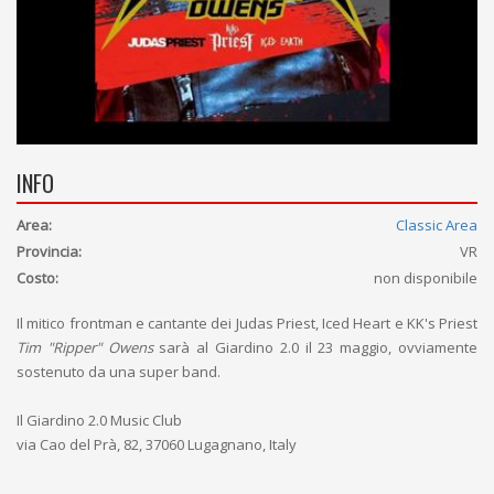
INFO
Area:
Classic Area
Provincia:
VR
Costo:
non disponibile
Il mitico frontman e cantante dei Judas Priest, Iced Heart e KK's Priest
Tim "Ripper" Owens
sarà al Giardino 2.0 il 23 maggio, ovviamente
sostenuto da una super band.
Il Giardino 2.0 Music Club
via Cao del Prà, 82, 37060 Lugagnano, Italy