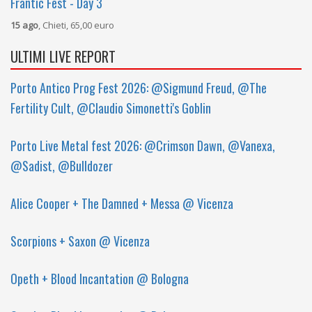
Frantic Fest - Day 3
15 ago
, Chieti, 65,00 euro
ULTIMI LIVE REPORT
Porto Antico Prog Fest 2026: @Sigmund Freud, @The
Fertility Cult, @Claudio Simonetti's Goblin
Porto Live Metal fest 2026: @Crimson Dawn, @Vanexa,
@Sadist, @Bulldozer
Alice Cooper + The Damned + Messa @ Vicenza
Scorpions + Saxon @ Vicenza
Opeth + Blood Incantation @ Bologna