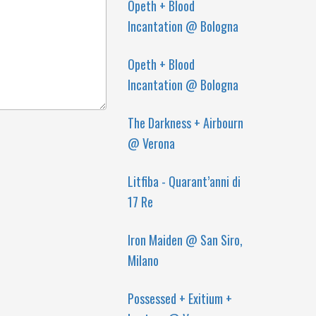
Opeth + Blood
Incantation @ Bologna
Opeth + Blood
Incantation @ Bologna
The Darkness + Airbourn
@ Verona
Litfiba - Quarant’anni di
17 Re
Iron Maiden @ San Siro,
Milano
Possessed + Exitium +