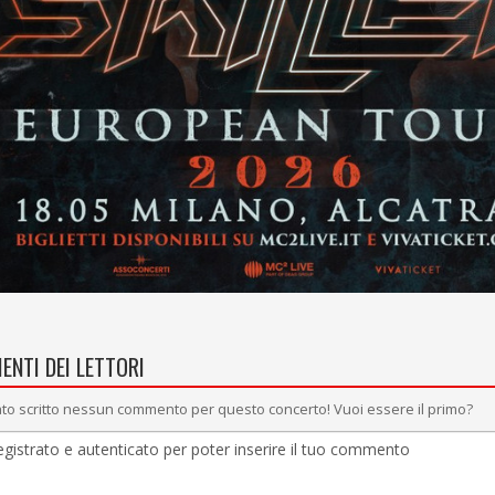
ENTI DEI LETTORI
to scritto nessun commento per questo concerto! Vuoi essere il primo?