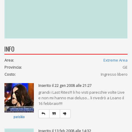
INFO
Area:
Extreme Area
Provincia:
GE
Costo:
Ingresso libero
Inserito il 22 gen 2008 alle 21:27
grandi i Last Rites!!! li ho visti parecchie volte Live
e non mi hanno mai deluso... li rivedrò a Loano il
16 febbraio!!!!
pariskio
Inserito il 13 feb 2008 alle 14:32