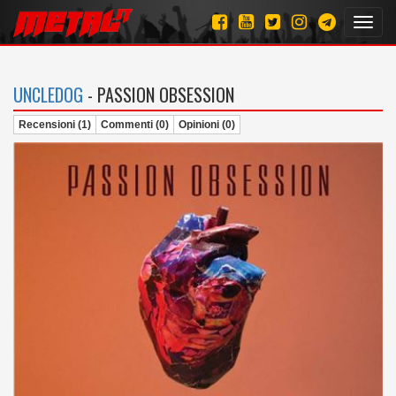
Toggl
navig
UNCLEDOG
- PASSION OBSESSION
Recensioni (1)
Commenti (0)
Opinioni (0)