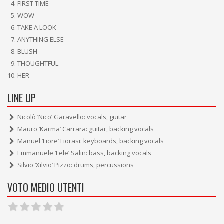
FIRST TIME
WOW
TAKE A LOOK
ANYTHING ELSE
BLUSH
THOUGHTFUL
HER
LINE UP
Nicolò ‘Nico’ Garavello: vocals, guitar
Mauro ‘Karma’ Carrara: guitar, backing vocals
Manuel ‘Fiore’ Fiorasi: keyboards, backing vocals
Emmanuele ‘Lele’ Salin: bass, backing vocals
Silvio ‘Xilvio’ Pizzo: drums, percussions
VOTO MEDIO UTENTI