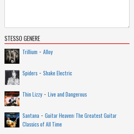
STESSO GENERE
-
Trillium
Alloy
-
Spiders
Shake Electric
-
Thin Lizzy
Live and Dangerous
-
Santana
Guitar Heaven: The Greatest Guitar
Classics of All Time