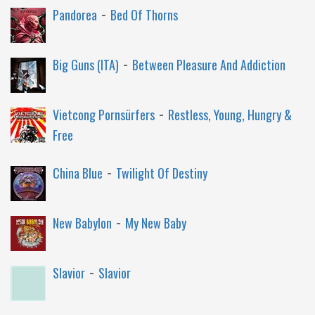
-
Pandorea
Bed Of Thorns
-
Big Guns (ITA)
Between Pleasure And Addiction
-
Vietcong Pornsürfers
Restless, Young, Hungry &
Free
-
China Blue
Twilight Of Destiny
-
New Babylon
My New Baby
-
Slavior
Slavior