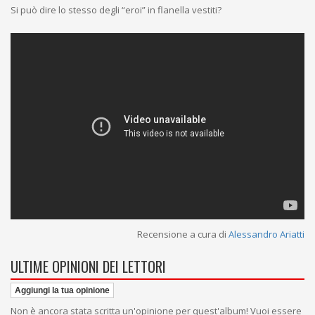
Si può dire lo stesso degli “eroi” in flanella vestiti?
Recensione a cura di
Alessandro Ariatti
ULTIME OPINIONI DEI LETTORI
Aggiungi la tua opinione
Non è ancora stata scritta un'opinione per quest'album! Vuoi essere