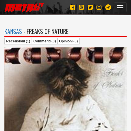
Toggl
navig
KANSAS
- FREAKS OF NATURE
Recensioni (1)
Commenti (0)
Opinioni (0)