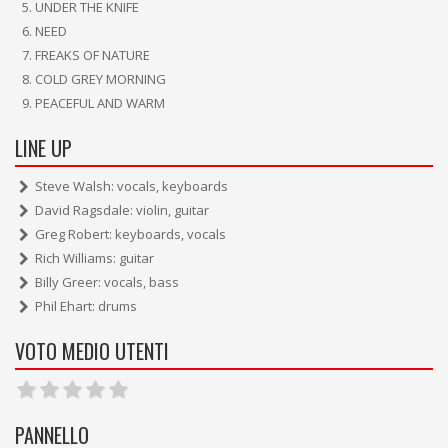
UNDER THE KNIFE
NEED
FREAKS OF NATURE
COLD GREY MORNING
PEACEFUL AND WARM
LINE UP
Steve Walsh: vocals, keyboards
David Ragsdale: violin, guitar
Greg Robert: keyboards, vocals
Rich Williams: guitar
Billy Greer: vocals, bass
Phil Ehart: drums
VOTO MEDIO UTENTI
PANNELLO