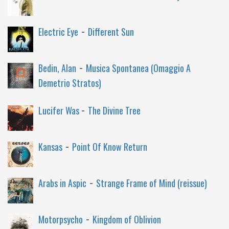
-
Electric Eye
Different Sun
-
Bedin, Alan
Musica Spontanea (Omaggio A
Demetrio Stratos)
-
Lucifer Was
The Divine Tree
-
Kansas
Point Of Know Return
-
Arabs in Aspic
Strange Frame of Mind (reissue)
-
Motorpsycho
Kingdom of Oblivion