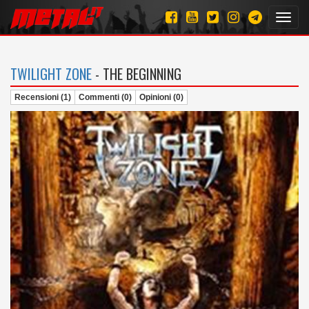
Toggl
navig
TWILIGHT ZONE
- THE BEGINNING
Recensioni (1)
Commenti (0)
Opinioni (0)