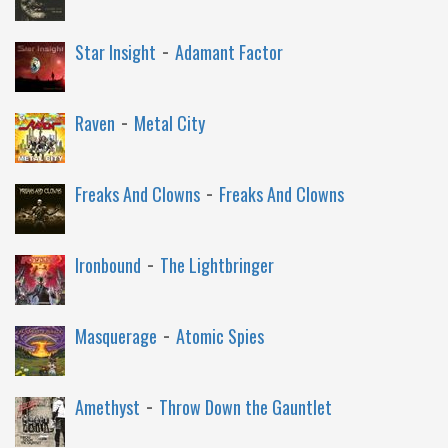
-
Star Insight
Adamant Factor
-
Raven
Metal City
-
Freaks And Clowns
Freaks And Clowns
-
Ironbound
The Lightbringer
-
Masquerage
Atomic Spies
-
Amethyst
Throw Down the Gauntlet