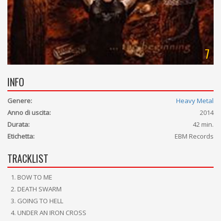
7
INFO
Genere:
Heavy Metal
Anno di uscita:
2014
Durata:
42 min.
Etichetta:
EBM Records
TRACKLIST
BOW TO ME
DEATH SWARM
GOING TO HELL
UNDER AN IRON CROSS