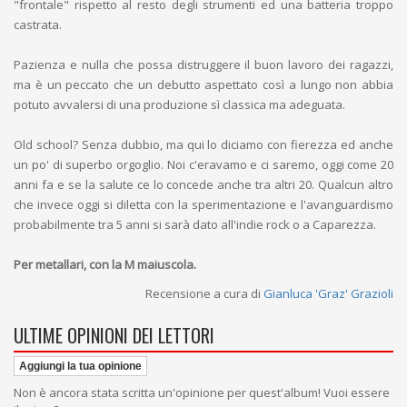
"frontale" rispetto al resto degli strumenti ed una batteria troppo
castrata.
Pazienza e nulla che possa distruggere il buon lavoro dei ragazzi,
ma è un peccato che un debutto aspettato così a lungo non abbia
potuto avvalersi di una produzione sì classica ma adeguata.
Old school? Senza dubbio, ma qui lo diciamo con fierezza ed anche
un po' di superbo orgoglio. Noi c'eravamo e ci saremo, oggi come 20
anni fa e se la salute ce lo concede anche tra altri 20. Qualcun altro
che invece oggi si diletta con la sperimentazione e l'avanguardismo
probabilmente tra 5 anni si sarà dato all'indie rock o a Caparezza.
Per metallari, con la M maiuscola.
Recensione a cura di
Gianluca 'Graz' Grazioli
ULTIME OPINIONI DEI LETTORI
Aggiungi la tua opinione
Non è ancora stata scritta un'opinione per quest'album! Vuoi essere