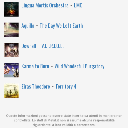
-
Lingua Mortis Orchestra
LMO
-
Aquilla
The Day We Left Earth
-
DewFall
V.I.T.R.I.O.L.
-
Karma to Burn
Wild Wonderful Purgatory
-
Ziras Theodore
Territory 4
Queste informazioni possono essere state inserite da utenti in maniera non
controllata. Lo staff di Metal.it non si assume alcuna responsabilità
riguardante la loro validità o correttezza.