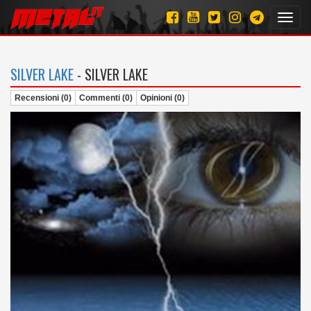
Toggl
navig
SILVER LAKE
- SILVER LAKE
Recensioni (0)
Commenti (0)
Opinioni (0)