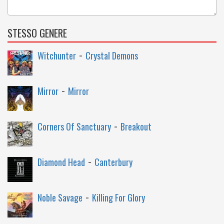
STESSO GENERE
-
Witchunter
Crystal Demons
-
Mirror
Mirror
-
Corners Of Sanctuary
Breakout
-
Diamond Head
Canterbury
-
Noble Savage
Killing For Glory