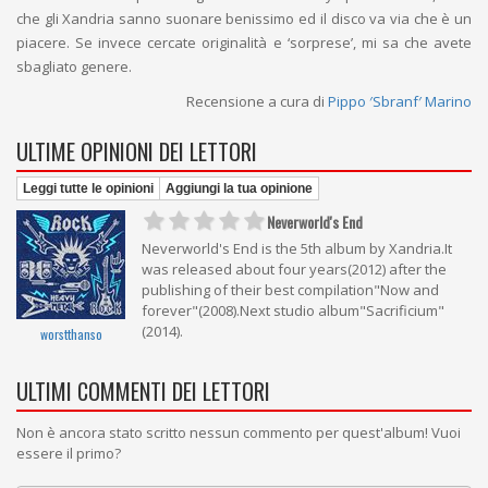
che gli Xandria sanno suonare benissimo ed il disco va via che è un
piacere. Se invece cercate originalità e ‘sorprese’, mi sa che avete
sbagliato genere.
Recensione a cura di
Pippo ′Sbranf′ Marino
ULTIME OPINIONI DEI LETTORI
Leggi tutte le opinioni
Aggiungi la tua opinione
Neverworld's End
Neverworld's End is the 5th album by Xandria.It
was released about four years(2012) after the
publishing of their best compilation"Now and
forever"(2008).Next studio album"Sacrificium"
(2014).
worstthanso
ULTIMI COMMENTI DEI LETTORI
Non è ancora stato scritto nessun commento per quest'album! Vuoi
essere il primo?