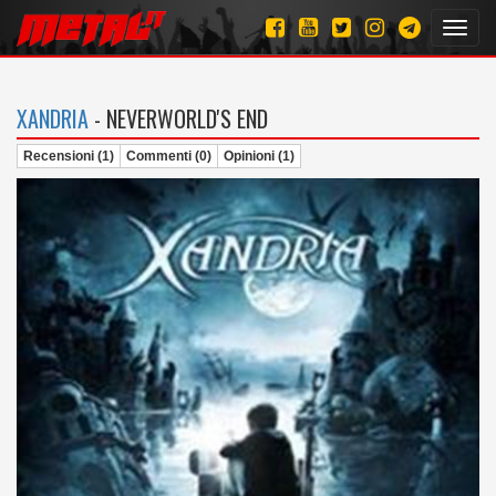
Toggl
navig
XANDRIA
- NEVERWORLD'S END
Recensioni (1)
Commenti (0)
Opinioni (1)