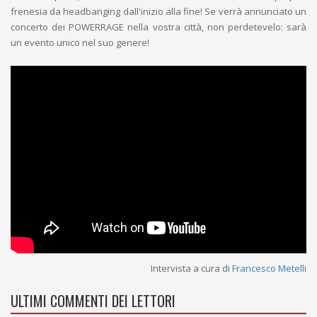
frenesia da headbanging dall'inizio alla fine! Se verrà annunciato un
concerto dei POWERRAGE nella vostra città, non perdetevelo: sarà
un evento unico nel suo genere!
Intervista a cura di
Francesco Metelli
ULTIMI COMMENTI DEI LETTORI