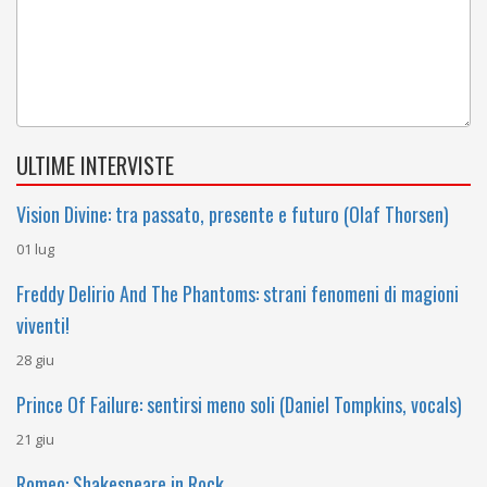
ULTIME INTERVISTE
Vision Divine: tra passato, presente e futuro (Olaf Thorsen)
01 lug
Freddy Delirio And The Phantoms: strani fenomeni di magioni
viventi!
28 giu
Prince Of Failure: sentirsi meno soli (Daniel Tompkins, vocals)
21 giu
Romeo: Shakespeare in Rock