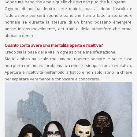
Sono tutte band che amo e quello che dici non può che lusingarmi.
Ognuno di noi ha dentro certe matrici musicali dopo l’ascolto e
l’adorazione per certi sound o band che hanno fatto la storia ed è
normale se durante la stesura di un brano possano emergere,
anche inconsapevolmente, dei tratti e delle atmosfere che ormai
abbiamo dentro.
Quanto conta avere una mentalità aperta e ricettiva?
Credo sia la base della vita in ogni azione e manifestazione.
Sia in ambito musicale che umano, ripetere sempre le solite cose
non porta che ad una problematica chimico-sinaptica poco evolutiva.
Apertura e ricettività nell’ambito artistico e non solo, sono la chiave
per imparare veramente a conoscere e conoscersi.