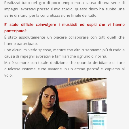
Realizzai tutto nel giro di poco tempo ma a causa di una serie di
impegni lavorativi presso il mio studio, questo disco ha subìto una
serie di ritardi per la concretizzazione finale del tutto.
E’ stato difficile coinvolgere i musicisti ed ospiti che vi hanno
partecipato?
È stato assolutamente un piacere collaborare con tutti quelli che
hanno partecipato.
Con alcuni mi vedo spesso, mentre con altri ci sentiamo più di rado a
causa di impegni lavorativi e familiari che ognuno di noi ha.
Ma é sempre con totale dedizione che quando decidiamo di fare
qualcosa insieme, tutto avviene in un attimo perché ci capiamo al
volo.