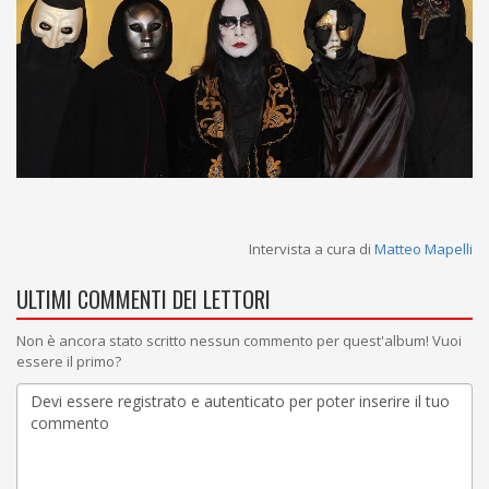
Intervista a cura di
Matteo Mapelli
ULTIMI COMMENTI DEI LETTORI
Non è ancora stato scritto nessun commento per quest'album! Vuoi
essere il primo?