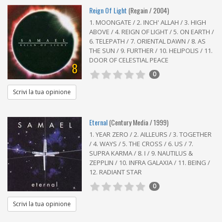
Reign Of Light
(Regain / 2004)
1. MOONGATE / 2. INCH' ALLAH / 3. HIGH
ABOVE / 4. REIGN OF LIGHT / 5. ON EARTH /
6. TELEPATH / 7. ORIENTAL DAWN / 8. AS
THE SUN / 9. FURTHER / 10. HELIPOLIS / 11.
DOOR OF CELESTIAL PEACE
8
0
Scrivi la tua opinione
Eternal
(Century Media / 1999)
1. YEAR ZERO / 2. AILLEURS / 3. TOGETHER
/ 4. WAYS / 5. THE CROSS / 6. US / 7.
SUPRA KARMA / 8. I / 9. NAUTILUS &
ZEPPLIN / 10. INFRA GALAXIA / 11. BEING /
12. RADIANT STAR
0
Scrivi la tua opinione