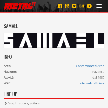
Toggl
navig
SAMAEL
INFO
Area:
Contaminated Area
Nazione:
Svizzera
Attività:
dal 1987
Web:
sito web ufficiale
LINE UP
Vorph: vocals, guitars