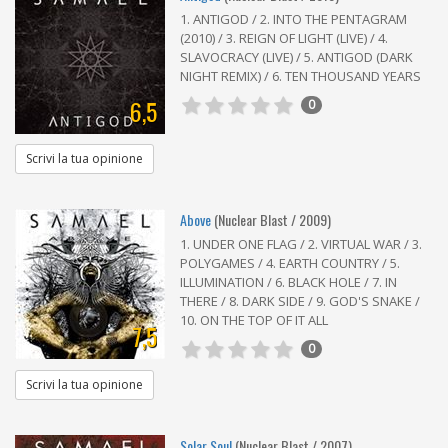
1. ANTIGOD / 2. INTO THE PENTAGRAM
(2010) / 3. REIGN OF LIGHT (LIVE) / 4.
SLAVOCRACY (LIVE) / 5. ANTIGOD (DARK
NIGHT REMIX) / 6. TEN THOUSAND YEARS
6,5
0
Scrivi la tua opinione
Above
(Nuclear Blast / 2009)
1. UNDER ONE FLAG / 2. VIRTUAL WAR / 3.
POLYGAMES / 4. EARTH COUNTRY / 5.
ILLUMINATION / 6. BLACK HOLE / 7. IN
THERE / 8. DARK SIDE / 9. GOD'S SNAKE /
10. ON THE TOP OF IT ALL
7,5
0
Scrivi la tua opinione
Solar Soul
(Nuclear Blast / 2007)