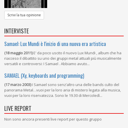
Scrivi la tua opinione
INTERVISTE
Samael: Lux Mundi è l'inizio di una nuova era artistica
(18 maggio 2011)
E' da poco uscito il nuovo Lux Mundi , album che ha
riacceso il dibattito su uno dei gruppi metal attuali più musicalmente
versatili e controversi: I Samael . Abbiamo avuto...
SAMAEL (Xy, keyboards and programming)
(17 marzo 2003)
I Samael sono senz’altro una delle bands culto del
panorama Metal…vuoi per la loro aria di mistero legata alla musica,
vuoi per la loro riservatezza. Sono le 19.30 di Mercoledì...
LIVE REPORT
Non sono ancora presenti live report per questo gruppo