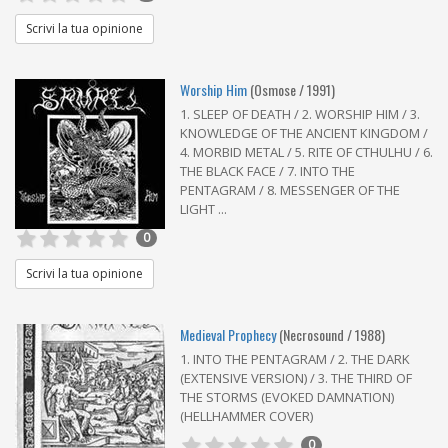
Scrivi la tua opinione
Worship Him
(Osmose / 1991)
1. SLEEP OF DEATH / 2. WORSHIP HIM / 3.
KNOWLEDGE OF THE ANCIENT KINGDOM /
4. MORBID METAL / 5. RITE OF CTHULHU / 6.
THE BLACK FACE / 7. INTO THE
PENTAGRAM / 8. MESSENGER OF THE
LIGHT ...
0
Scrivi la tua opinione
Medieval Prophecy
(Necrosound / 1988)
1. INTO THE PENTAGRAM / 2. THE DARK
(EXTENSIVE VERSION) / 3. THE THIRD OF
THE STORMS (EVOKED DAMNATION)
(HELLHAMMER COVER)
0