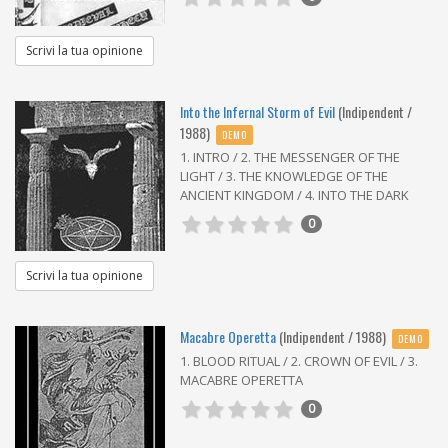
Scrivi la tua opinione
Into the Infernal Storm of Evil
(Indipendent /
1988)
DEMO
1. INTRO / 2. THE MESSENGER OF THE
LIGHT / 3. THE KNOWLEDGE OF THE
ANCIENT KINGDOM / 4. INTO THE DARK
0
Scrivi la tua opinione
Macabre Operetta
(Indipendent / 1988)
DEMO
1. BLOOD RITUAL / 2. CROWN OF EVIL / 3.
MACABRE OPERETTA
0