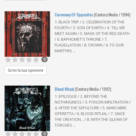
Ceremony Of Opposites
(Century Media / 1994)
1. BLACK TRIP / 2. CELEBRATION OF THE
FOURTH / 3. SON OF EARTH / 4. 'TILL WE
MEET AGAIN / 5. MASK OF THE RED DEATH
/ 6. BAPHOMET'S THRONE / 7.
FLAGELLATION / 8. CROWN / 9. TO OUR
MARTYRS ...
0
Scrivi la tua opinione
Blood Ritual
(Century Media / 1992)
1. EPILOGUE / 2. BEYOND THE
NOTHINGNESS / 3. POISON INFILTRATION /
4. AFTER THE SEPULTURE / 5. MARCABRE
OPERETTA / 6. BLOOD RITUAL / 7. SINCE
THE CREATION... / 8. WITH THE GLEAM OF
TORCHES ...
0