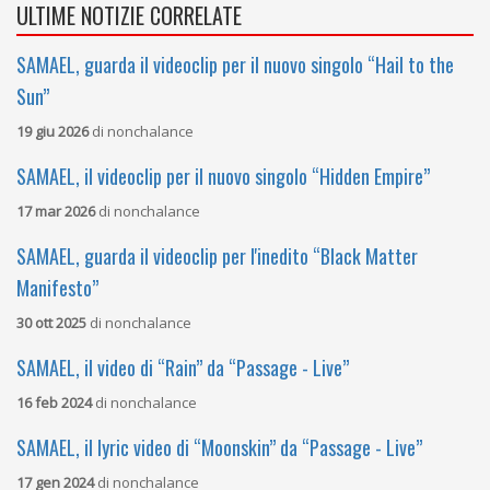
ULTIME NOTIZIE CORRELATE
SAMAEL, guarda il videoclip per il nuovo singolo “Hail to the
Sun”
19 giu 2026
di
nonchalance
SAMAEL, il videoclip per il nuovo singolo “Hidden Empire”
17 mar 2026
di
nonchalance
SAMAEL, guarda il videoclip per l'inedito “Black Matter
Manifesto”
30 ott 2025
di
nonchalance
SAMAEL, il video di “Rain” da “Passage - Live”
16 feb 2024
di
nonchalance
SAMAEL, il lyric video di “Moonskin” da “Passage - Live”
17 gen 2024
di
nonchalance