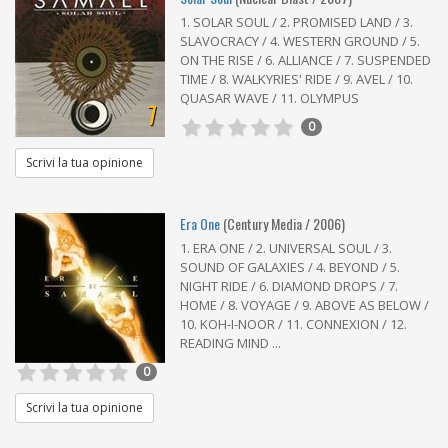
1. SOLAR SOUL / 2. PROMISED LAND / 3.
SLAVOCRACY / 4. WESTERN GROUND / 5.
ON THE RISE / 6. ALLIANCE / 7. SUSPENDED
TIME / 8. WALKYRIES' RIDE / 9. AVEL / 10.
QUASAR WAVE / 11. OLYMPUS
7
0
Scrivi la tua opinione
Era One
(Century Media / 2006)
1. ERA ONE / 2. UNIVERSAL SOUL / 3.
SOUND OF GALAXIES / 4. BEYOND / 5.
NIGHT RIDE / 6. DIAMOND DROPS / 7.
HOME / 8. VOYAGE / 9. ABOVE AS BELOW /
10. KOH-I-NOOR / 11. CONNEXION / 12.
READING MIND ...
0
Scrivi la tua opinione