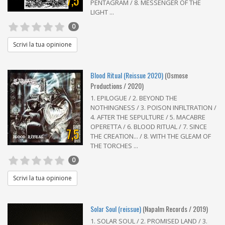
7,5
PENTAGRAM / 8. MESSENGER OF THE
LIGHT ...
0
Scrivi la tua opinione
Blood Ritual (Reissue 2020)
(Osmose
Productions / 2020)
1. EPILOGUE / 2. BEYOND THE
NOTHINGNESS / 3. POISON INFILTRATION /
4. AFTER THE SEPULTURE / 5. MACABRE
OPERETTA / 6. BLOOD RITUAL / 7. SINCE
7,5
THE CREATION... / 8. WITH THE GLEAM OF
THE TORCHES ...
0
Scrivi la tua opinione
Solar Soul (reissue)
(Napalm Records / 2019)
1. SOLAR SOUL / 2. PROMISED LAND / 3.