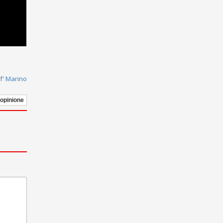
f′ Marino
 opinione