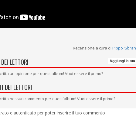
Recensione a cura di
Pippo ′Sbran
 DEI LETTORI
Aggiungi la tua
critta un'opinione per quest'album! Vuoi essere il primo?
I DEI LETTORI
critto nessun commento per quest'album! Vuoi essere il primo?