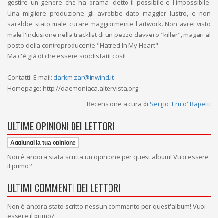
gestire un genere che ha oramai detto il possibile e l'impossibile.
Una migliore produzione gli avrebbe dato maggior lustro, e non
sarebbe stato male curare maggiormente l'artwork. Non avrei visto
male l'inclusione nella tracklist di un pezzo davvero "killer", magari al
posto della controproducente "Hatred In My Heart".
Ma c'è già di che essere soddisfatti cosi!
Contatti: E-mail:
darkmizar@inwind.it
Homepage: http://daemoniaca.altervista.org
Recensione a cura di
Sergio 'Ermo' Rapetti
ULTIME OPINIONI DEI LETTORI
Aggiungi la tua opinione
Non è ancora stata scritta un'opinione per quest'album! Vuoi essere
il primo?
ULTIMI COMMENTI DEI LETTORI
Non è ancora stato scritto nessun commento per quest'album! Vuoi
essere il primo?