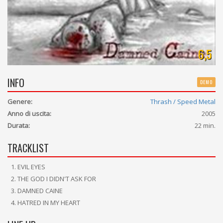
6,5
INFO
DEMO
Genere:
Thrash / Speed Metal
Anno di uscita:
2005
Durata:
22 min.
TRACKLIST
EVIL EYES
THE GOD I DIDN'T ASK FOR
DAMNED CAINE
HATRED IN MY HEART