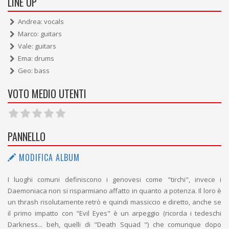
LINE UP
Andrea: vocals
Marco: guitars
Vale: guitars
Ema: drums
Geo: bass
VOTO MEDIO UTENTI
PANNELLO
MODIFICA ALBUM
I luoghi comuni definiscono i genovesi come "tirchi", invece i
Daemoniaca non si risparmiano affatto in quanto a potenza. Il loro è
un thrash risolutamente retrò e quindi massiccio e diretto, anche se
il primo impatto con "Evil Eyes" è un arpeggio (ricorda i tedeschi
Darkness... beh, quelli di "Death Squad ") che comunque dopo