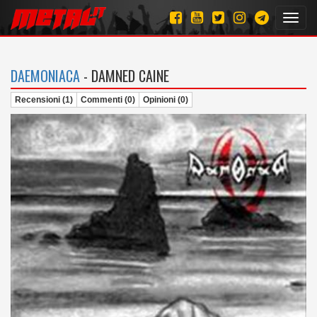
Toggl
navig
DAEMONIACA
- DAMNED CAINE
Recensioni (1)
Commenti (0)
Opinioni (0)