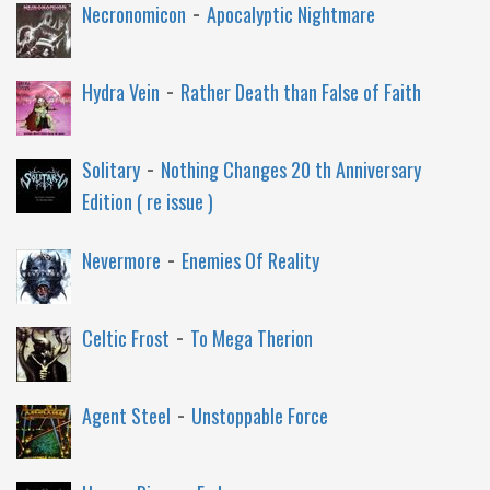
-
Necronomicon
Apocalyptic Nightmare
-
Hydra Vein
Rather Death than False of Faith
-
Solitary
Nothing Changes 20 th Anniversary
Edition ( re issue )
-
Nevermore
Enemies Of Reality
-
Celtic Frost
To Mega Therion
-
Agent Steel
Unstoppable Force