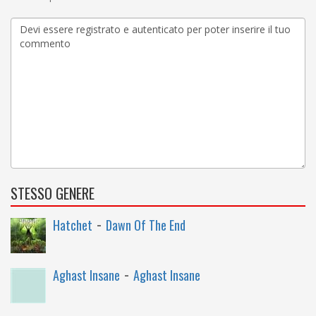
STESSO GENERE
-
Hatchet
Dawn Of The End
-
Aghast Insane
Aghast Insane