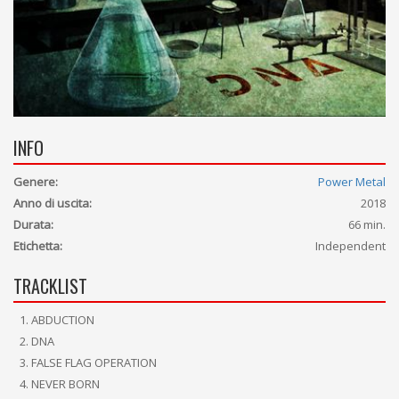
INFO
Genere:
Power Metal
Anno di uscita:
2018
Durata:
66 min.
Etichetta:
Independent
TRACKLIST
ABDUCTION
DNA
FALSE FLAG OPERATION
NEVER BORN