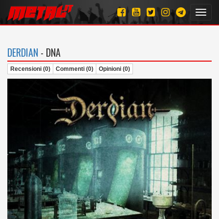
Toggl
navig
DERDIAN
- DNA
Recensioni (0)
Commenti (0)
Opinioni (0)