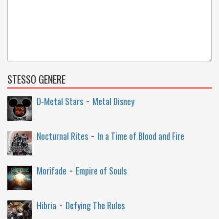
STESSO GENERE
-
D-Metal Stars
Metal Disney
-
Nocturnal Rites
In a Time of Blood and Fire
-
Morifade
Empire of Souls
-
Hibria
Defying The Rules