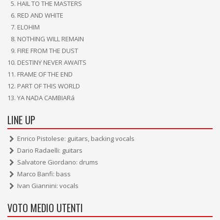
HAIL TO THE MASTERS
RED AND WHITE
ELOHIM
NOTHING WILL REMAIN
FIRE FROM THE DUST
DESTINY NEVER AWAITS
FRAME OF THE END
PART OF THIS WORLD
YA NADA CAMBIARá
LINE UP
Enrico Pistolese: guitars, backing vocals
Dario Radaelli: guitars
Salvatore Giordano: drums
Marco Banfi: bass
Ivan Giannini: vocals
VOTO MEDIO UTENTI