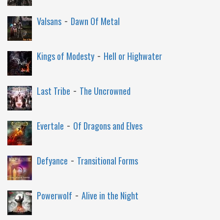
-
Valsans
Dawn Of Metal
-
Kings of Modesty
Hell or Highwater
-
Last Tribe
The Uncrowned
-
Evertale
Of Dragons and Elves
-
Defyance
Transitional Forms
-
Powerwolf
Alive in the Night