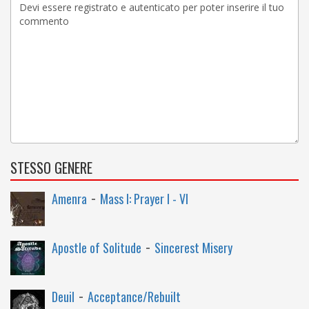
STESSO GENERE
-
Amenra
Mass I: Prayer I - VI
-
Apostle of Solitude
Sincerest Misery
-
Deuil
Acceptance/Rebuilt