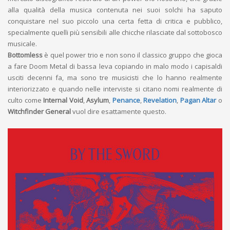
alla qualità della musica contenuta nei suoi solchi ha saputo
conquistare nel suo piccolo una certa fetta di critica e pubblico,
specialmente quelli più sensibili alle chicche rilasciate dal sottobosco
musicale.
Bottomless
è quel power trio e non sono il classico gruppo che gioca
a fare Doom Metal di bassa leva copiando in malo modo i capisaldi
usciti decenni fa, ma sono tre musicisti che lo hanno realmente
interiorizzato e quando nelle interviste si citano nomi realmente di
culto come
Internal Void
,
Asylum
,
Penance
,
Revelation
,
Pagan Altar
o
Witchfinder General
vuol dire esattamente questo.