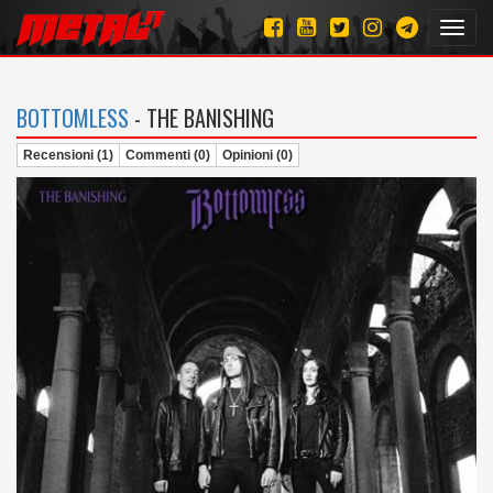
Toggl
navig
BOTTOMLESS
- THE BANISHING
Recensioni (1)
Commenti (0)
Opinioni (0)