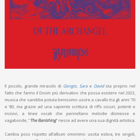
Il piccolo, grande miracolo di
Giorgio
,
Sara
e
David
sta proprio nel
fatto che fanno il Doom più derivativo che possa esistere nel 2023,
musica che sarebbe potuta benissimo uscire a cavallo tra gli anni ’70
e ’80, ma grazie ad una sapiente scrittura di riffs oscuri, potenti e
incisivi, a linee vocali che pennellano melodie dismesse e
vagabonde, “
The Banishing
” riesce ad avere una sua dignità artistica.
Cambia poco rispetto all’album omonimo: uscita estiva, tre singoli,