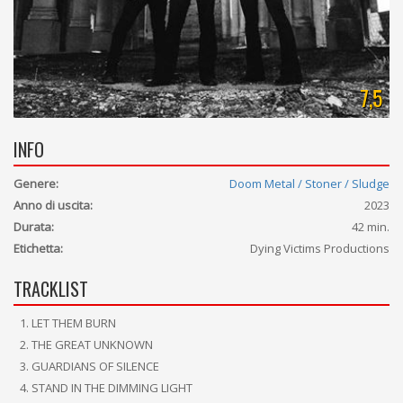
7,5
INFO
Genere:
Doom Metal / Stoner / Sludge
Anno di uscita:
2023
Durata:
42 min.
Etichetta:
Dying Victims Productions
TRACKLIST
LET THEM BURN
THE GREAT UNKNOWN
GUARDIANS OF SILENCE
STAND IN THE DIMMING LIGHT