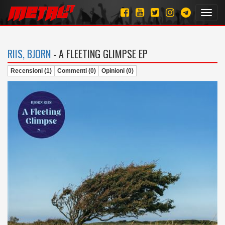
Toggl
navig
RIIS, BJORN
- A FLEETING GLIMPSE EP
Recensioni (1)
Commenti (0)
Opinioni (0)