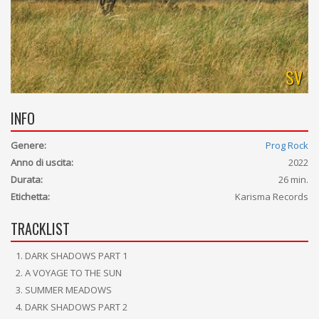
SV
INFO
Genere:
Prog Rock
Anno di uscita:
2022
Durata:
26 min.
Etichetta:
Karisma Records
TRACKLIST
DARK SHADOWS PART 1
A VOYAGE TO THE SUN
SUMMER MEADOWS
DARK SHADOWS PART 2