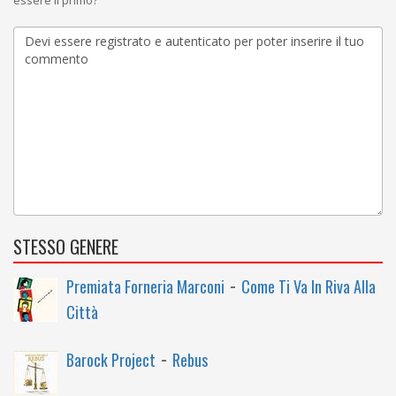
essere il primo?
STESSO GENERE
-
Premiata Forneria Marconi
Come Ti Va In Riva Alla
Città
-
Barock Project
Rebus