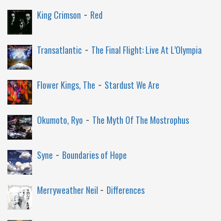
-
King Crimson
Red
-
Transatlantic
The Final Flight: Live At L’Olympia
-
Flower Kings, The
Stardust We Are
-
Okumoto, Ryo
The Myth Of The Mostrophus
-
Syne
Boundaries of Hope
-
Merryweather Neil
Differences