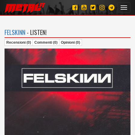
Toggl
navig
FELSKINN
- LISTEN!
Recensioni (0)
Commenti (0)
Opinioni (0)