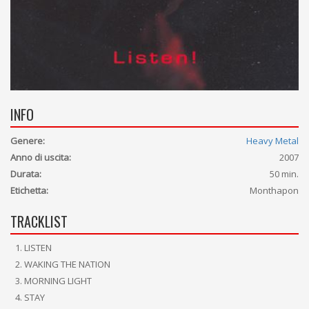
INFO
Genere:
Heavy Metal
Anno di uscita:
2007
Durata:
50 min.
Etichetta:
Monthapon
TRACKLIST
LISTEN
WAKING THE NATION
MORNING LIGHT
STAY