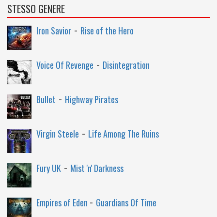
STESSO GENERE
-
Iron Savior
Rise of the Hero
-
Voice Of Revenge
Disintegration
-
Bullet
Highway Pirates
-
Virgin Steele
Life Among The Ruins
-
Fury UK
Mist 'n' Darkness
-
Empires of Eden
Guardians Of Time