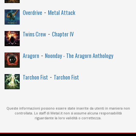
-
Overdrive
Metal Attack
-
Twins Crew
Chapter IV
-
Aragorn
Noonday - The Aragorn Anthology
-
Tarchon Fist
Tarchon Fist
Queste informazioni possono essere state inserite da utenti in maniera non
controllata. Lo staff di Metal.it non si assume alcuna responsabilità
riguardante la loro validità o correttezza.