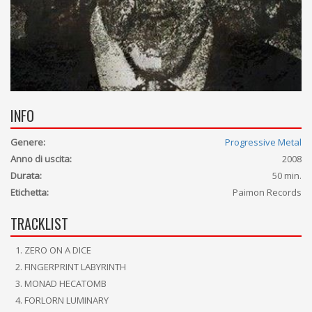
INFO
Genere:
Progressive Metal
Anno di uscita:
2008
Durata:
50 min.
Etichetta:
Paimon Records
TRACKLIST
ZERO ON A DICE
FINGERPRINT LABYRINTH
MONAD HECATOMB
FORLORN LUMINARY