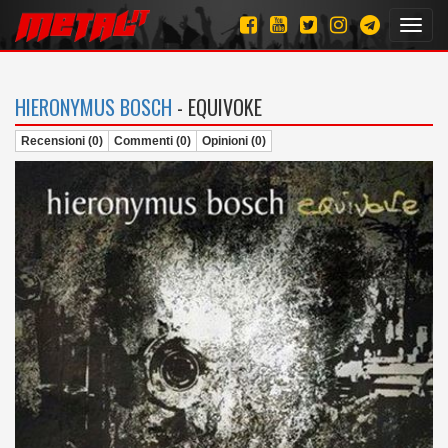
Toggl
navig
HIERONYMUS BOSCH
- EQUIVOKE
Recensioni (0)
Commenti (0)
Opinioni (0)