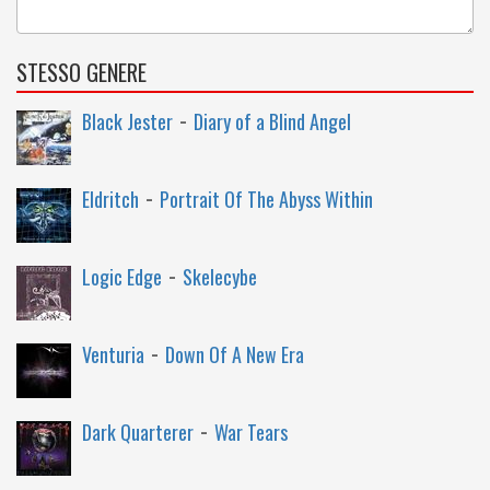
STESSO GENERE
-
Black Jester
Diary of a Blind Angel
-
Eldritch
Portrait Of The Abyss Within
-
Logic Edge
Skelecybe
-
Venturia
Down Of A New Era
-
Dark Quarterer
War Tears