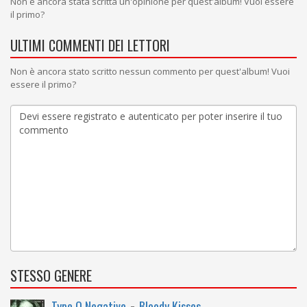
Non è ancora stata scritta un'opinione per quest'album! Vuoi essere
il primo?
ULTIMI COMMENTI DEI LETTORI
Non è ancora stato scritto nessun commento per quest'album! Vuoi
essere il primo?
STESSO GENERE
-
Type O Negative
Bloody Kisses