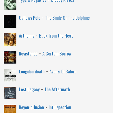
-
Gallows Pole
The Smile Of The Dolphins
-
Arthemis
Back from the Heat
-
Resistance
A Certain Sorrow
-
Longobardeath
Avanzi Di Balera
-
Lost Legacy
The Aftermath
-
Beyon-d-lusion
Intuispection