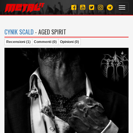
Toggl
navig
CYNIK SCALD
- AGED SPIRIT
Recensioni (1)
Commenti (0)
Opinioni (0)