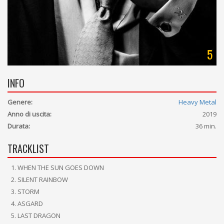
5
INFO
Genere:
Heavy Metal
Anno di uscita:
2019
Durata:
36 min.
TRACKLIST
WHEN THE SUN GOES DOWN
SILENT RAINBOW
STORM
ASGARD
LAST DRAGON