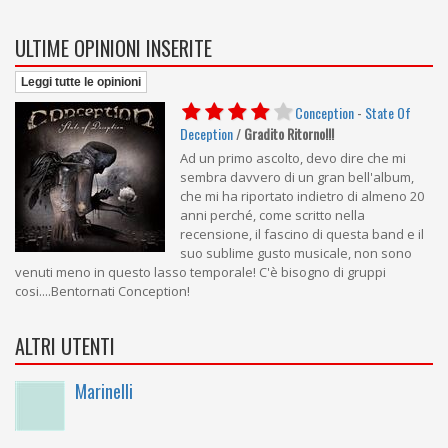
ULTIME OPINIONI INSERITE
Leggi tutte le opinioni
Conception
-
State Of
Deception
/
Gradito Ritorno!!!
Ad un primo ascolto, devo dire che mi
sembra davvero di un gran bell'album,
che mi ha riportato indietro di almeno 20
anni perché, come scritto nella
recensione, il fascino di questa band e il
suo sublime gusto musicale, non sono
venuti meno in questo lasso temporale! C'è bisogno di gruppi
cosi....Bentornati Conception!
ALTRI UTENTI
Marinelli