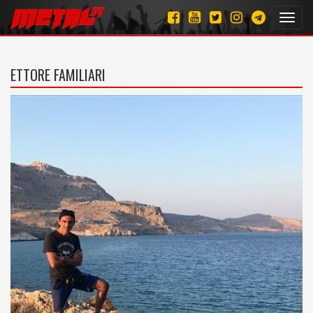
Toggl
navig
ETTORE FAMILIARI