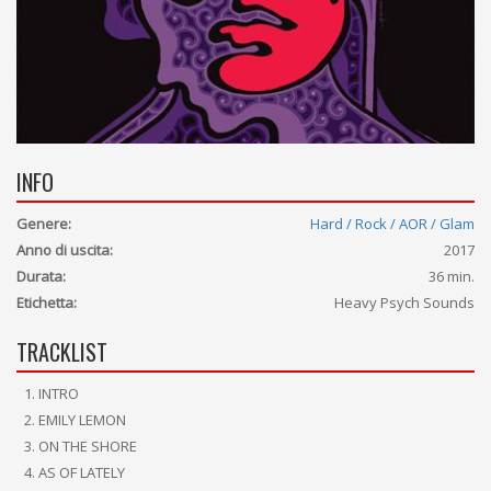
INFO
Genere:
Hard / Rock / AOR / Glam
Anno di uscita:
2017
Durata:
36 min.
Etichetta:
Heavy Psych Sounds
TRACKLIST
INTRO
EMILY LEMON
ON THE SHORE
AS OF LATELY