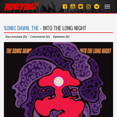
Toggl
navig
SONIC DAWN, THE
- INTO THE LONG NIGHT
Recensioni (0)
Commenti (0)
Opinioni (0)