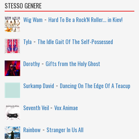
STESSO GENERE
-
Wig Wam
Hard To Be a Rock'N Roller... in Kiev!
-
Tyla
The Idle Gait Of The Self-Possessed
-
Dorothy
Gifts from the Holy Ghost
-
Surkamp David
Dancing On The Edge Of A Teacup
-
Seventh Veil
Vox Animae
-
Rainbow
Stranger In Us All