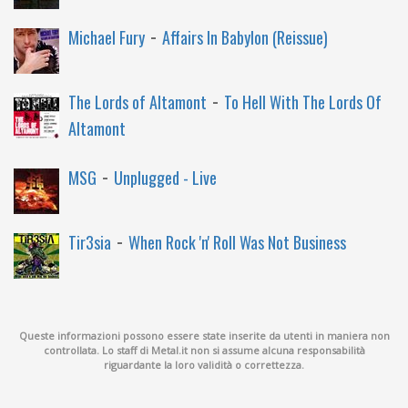
-
Michael Fury
Affairs In Babylon (Reissue)
-
The Lords of Altamont
To Hell With The Lords Of
Altamont
-
MSG
Unplugged - Live
-
Tir3sia
When Rock 'n' Roll Was Not Business
Queste informazioni possono essere state inserite da utenti in maniera non
controllata. Lo staff di Metal.it non si assume alcuna responsabilità
riguardante la loro validità o correttezza.