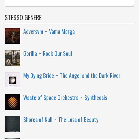
STESSO GENERE
-
Adversvm
Vama Marga
-
Gorilla
Rock Our Soul
-
My Dying Bride
The Angel and the Dark River
-
Waste of Space Orchestra
Syntheosis
-
Shores of Null
The Loss of Beauty