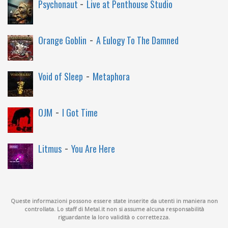
-
Psychonaut
Live at Penthouse Studio
-
Orange Goblin
A Eulogy To The Damned
-
Void of Sleep
Metaphora
-
OJM
I Got Time
-
Litmus
You Are Here
Queste informazioni possono essere state inserite da utenti in maniera non
controllata. Lo staff di Metal.it non si assume alcuna responsabilità
riguardante la loro validità o correttezza.