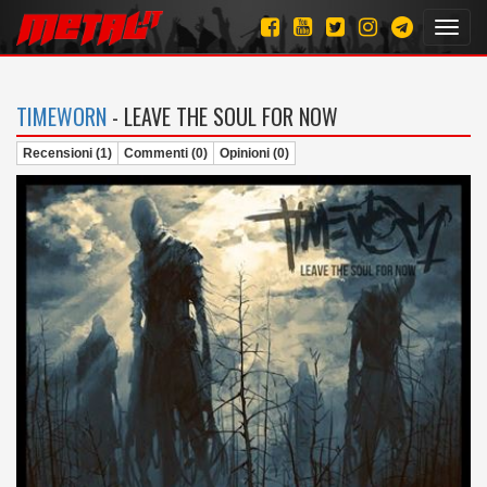
Toggl
navig
TIMEWORN
- LEAVE THE SOUL FOR NOW
Recensioni (1)
Commenti (0)
Opinioni (0)