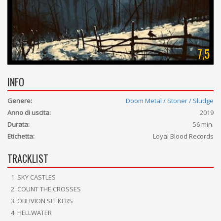
7,5
INFO
Genere:
Doom Metal / Stoner / Sludge
Anno di uscita:
2019
Durata:
56 min.
Etichetta:
Loyal Blood Records
TRACKLIST
SKY CASTLES
COUNT THE CROSSES
OBLIVION SEEKERS
HELLWATER