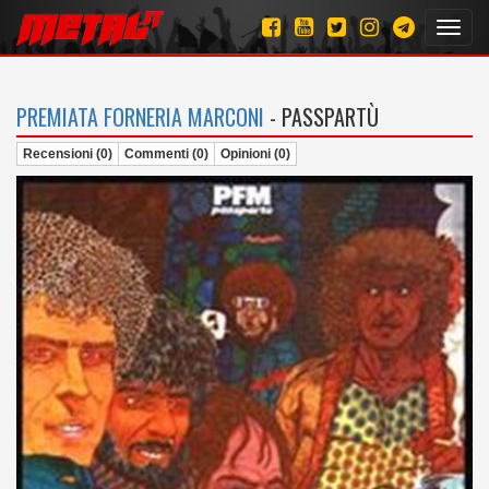
Toggl
navig
PREMIATA FORNERIA MARCONI
- PASSPARTÙ
Recensioni (0)
Commenti (0)
Opinioni (0)