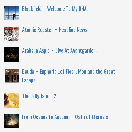
-
Blackfield
Welcome To My DNA
-
Atomic Rooster
Headline News
-
Arabs in Aspic
Live At Avantgarden
-
Bauda
Euphoria...of Flesh, Men and the Great
Escape
-
The Jelly Jam
2
-
From Oceans to Autumn
Oath of Eternals