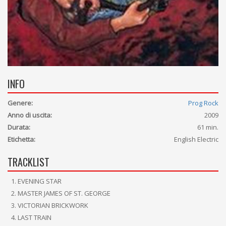
INFO
Genere:
Prog Rock
Anno di uscita:
2009
Durata:
61 min.
Etichetta:
English Electric
TRACKLIST
EVENING STAR
MASTER JAMES OF ST. GEORGE
VICTORIAN BRICKWORK
LAST TRAIN