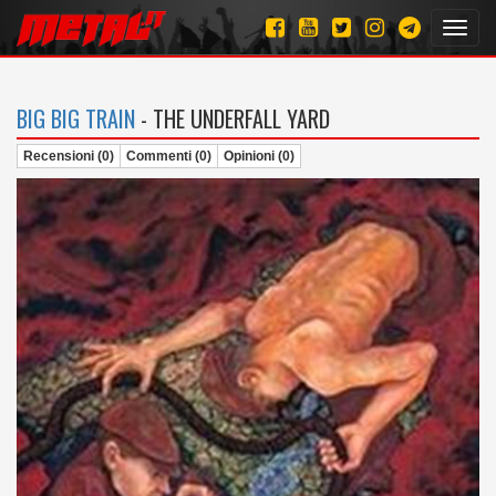
Toggl
navig
BIG BIG TRAIN
- THE UNDERFALL YARD
Recensioni (0)
Commenti (0)
Opinioni (0)