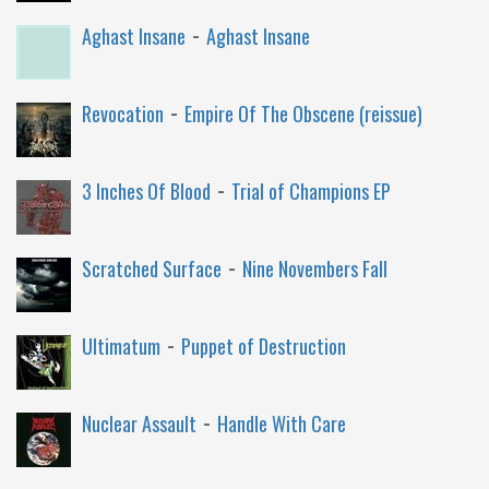
-
Aghast Insane
Aghast Insane
-
Revocation
Empire Of The Obscene (reissue)
-
3 Inches Of Blood
Trial of Champions EP
-
Scratched Surface
Nine Novembers Fall
-
Ultimatum
Puppet of Destruction
-
Nuclear Assault
Handle With Care