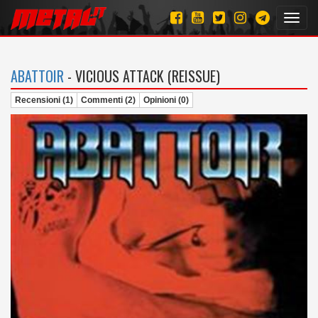
Toggl
navig
ABATTOIR
- VICIOUS ATTACK (REISSUE)
Recensioni (1)
Commenti (2)
Opinioni (0)