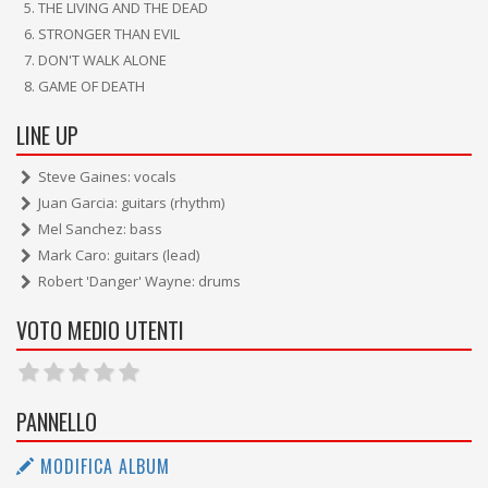
THE LIVING AND THE DEAD
STRONGER THAN EVIL
DON'T WALK ALONE
GAME OF DEATH
LINE UP
Steve Gaines: vocals
Juan Garcia: guitars (rhythm)
Mel Sanchez: bass
Mark Caro: guitars (lead)
Robert 'Danger' Wayne: drums
VOTO MEDIO UTENTI
PANNELLO
MODIFICA ALBUM