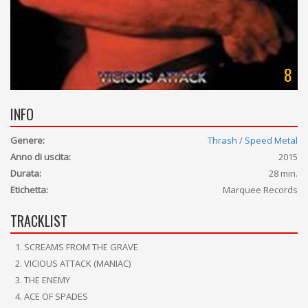
8
INFO
Genere:
Thrash / Speed Metal
Anno di uscita:
2015
Durata:
28 min.
Etichetta:
Marquee Records
TRACKLIST
SCREAMS FROM THE GRAVE
VICIOUS ATTACK (MANIAC)
THE ENEMY
ACE OF SPADES