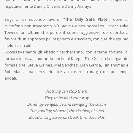
rispettivamente Danny Oliverio e Danny Annaya.
Seguirà un secondo lavoro, "
The Only Safe Place
", dove al
microfono non troveremo più Steve Gaines bensì l’ex Heretic Mike
Towers, un album che perde il suono aggressivo dell’esordio a
favore di un approccio più ragionato e articolato, con qualche spunto
melodico in più.
Successivamente gli Abattoir cercheranno, con alterne fortune, di
tornare in pista, suonando anche al Keep It True XII con la seguente
formazione: Steve Gaines, Mel Sanchez, Juan Garcia, Tim Thomas e
Rob Alaniz, ma senza riuscire a ricreare la magia dei bei tempi
andati.
Nothing can stop them
They're headed your way
Driven by vengeance and swinging the chains
The grinding of metal, the clashing of steel
Bloodchilling screams streak thru the fields