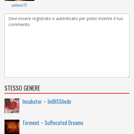
polimar72
STESSO GENERE
-
Incubator
lieBISSliede
-
Torment
Suffocated Dreams