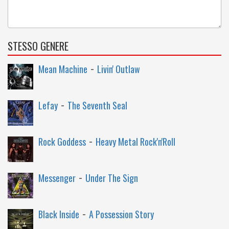
STESSO GENERE
-
Mean Machine
Livin' Outlaw
-
Lefay
The Seventh Seal
-
Rock Goddess
Heavy Metal Rock'n'Roll
-
Messenger
Under The Sign
-
Black Inside
A Possession Story