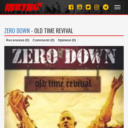
Toggl
navig
ZERO DOWN
- OLD TIME REVIVAL
Recensioni (0)
Commenti (0)
Opinioni (0)