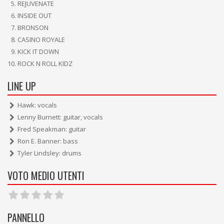
REJUVENATE
INSIDE OUT
BRONSON
CASINO ROYALE
KICK IT DOWN
ROCK N ROLL KIDZ
LINE UP
Hawk: vocals
Lenny Burnett: guitar, vocals
Fred Speakman: guitar
Ron E. Banner: bass
Tyler Lindsley: drums
VOTO MEDIO UTENTI
PANNELLO