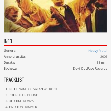
INFO
Genere:
Heavy Metal
Anno di uscita:
2005
Durata:
33 min.
Etichetta:
Devil DogFace Records
TRACKLIST
IN THE NAME OF SATAN WE ROCK
POUND FOR POUND
OLD TIME REVIVAL
TWO TON HAMMER