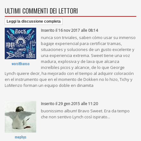
ULTIMI COMMENTI DEI LETTORI
Leggi la discussione completa
Inserito il 16 nov 2017 alle 08:14
nunca son triviales, saben cómo usar su inmenso
bagaje experiencial para certificar tramas,
situaciones y soluciones de un gusto excelente y
una experiencia extrema. Sweet tiene una voz
madura, explosiva y de lava que alcanza
worstthanso
increíbles picos y alcance, de lo que George
Lynch quiere decir, ha mejorado con el tiempo al adquirir coloración
en el instrumento que en el momento de Dokken no lo hizo, Tichy y
LoMenzo forman un equipo doble en dinamita
Inserito il 29 gen 2015 alle 11:20
buonissimo album! Bravo Sweet. Era da tempo
che non sentivo Lynch così ispirato...
mephys