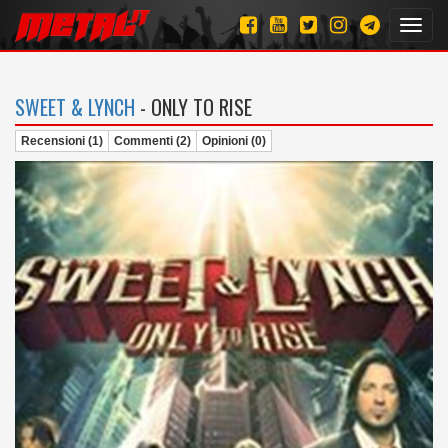
Toggl
navig
SWEET & LYNCH
- ONLY TO RISE
Recensioni (1)
Commenti (2)
Opinioni (0)