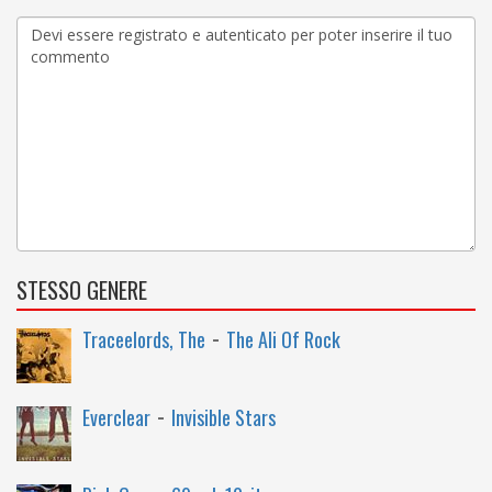
STESSO GENERE
-
Traceelords, The
The Ali Of Rock
-
Everclear
Invisible Stars