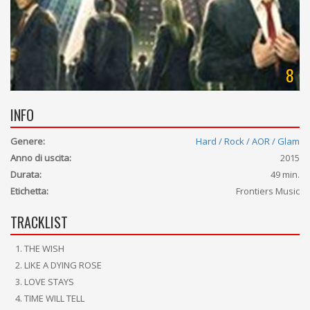
8
INFO
Genere:
Hard / Rock / AOR / Glam
Anno di uscita:
2015
Durata:
49 min.
Etichetta:
Frontiers Music
TRACKLIST
THE WISH
LIKE A DYING ROSE
LOVE STAYS
TIME WILL TELL