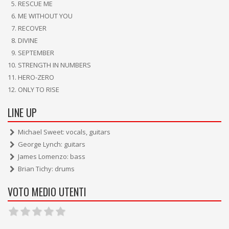
RESCUE ME
ME WITHOUT YOU
RECOVER
DIVINE
SEPTEMBER
STRENGTH IN NUMBERS
HERO-ZERO
ONLY TO RISE
LINE UP
Michael Sweet: vocals, guitars
George Lynch: guitars
James Lomenzo: bass
Brian Tichy: drums
VOTO MEDIO UTENTI