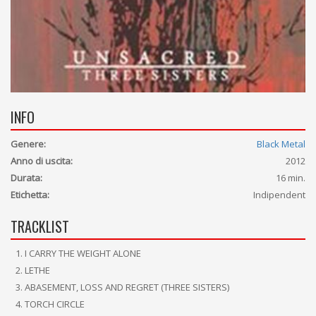
INFO
Genere:
Black Metal
Anno di uscita:
2012
Durata:
16 min.
Etichetta:
Indipendent
TRACKLIST
I CARRY THE WEIGHT ALONE
LETHE
ABASEMENT, LOSS AND REGRET (THREE SISTERS)
TORCH CIRCLE