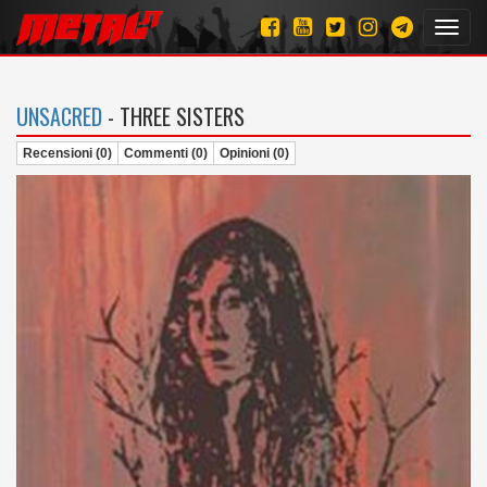
Toggl
navig
UNSACRED
- THREE SISTERS
Recensioni (0)
Commenti (0)
Opinioni (0)