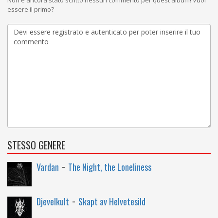
Non è ancora stato scritto nessun commento per quest'album! Vuoi
essere il primo?
STESSO GENERE
-
Vardan
The Night, the Loneliness
-
Djevelkult
Skapt av Helvetesild