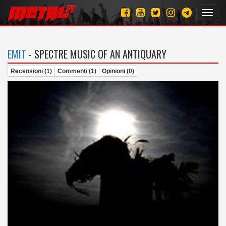
Toggl
navig
EMIT
- SPECTRE MUSIC OF AN ANTIQUARY
Recensioni (1)
Commenti (1)
Opinioni (0)