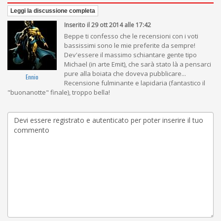
Leggi la discussione completa
Inserito il 29 ott 2014 alle 17:42
Beppe ti confesso che le recensioni con i voti
bassissimi sono le mie preferite da sempre!
Dev'essere il massimo schiantare gente tipo
Michael (in arte Emit), che sarà stato là a pensarci
pure alla boiata che doveva pubblicare...
Ennio
Recensione fulminante e lapidaria (fantastico il
"buonanotte" finale), troppo bella!