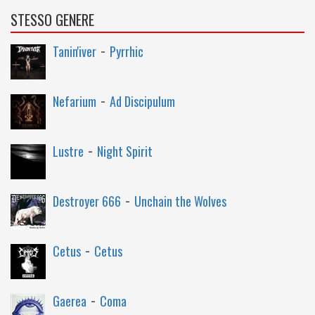
STESSO GENERE
-
Tanin'iver
Pyrrhic
-
Nefarium
Ad Discipulum
-
Lustre
Night Spirit
-
Destroyer 666
Unchain the Wolves
-
Cetus
Cetus
-
Gaerea
Coma