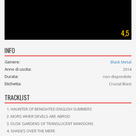
4,5
INFO
Genere:
Black Metal
Anno di uscita:
2014
Durata:
non disponibile
Etichetta:
Crucial Blast
TRACKLIST
HAUNTER OF BENIGHTED ENGLISH SUMMERS
MORS WHER DEVELS ARE ABROD
DUSK GARDENS OF TRANSLUCENT MANSIONS
SHADES OVER THE MERE