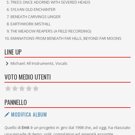
TREES ONCE ADORND WITH SEVERED HEADS
SYLVAN OLD ENCHANTER
BENEATH CARVINGS LINGER
EARTHWORK MISTHILL
THE MEADOW REAPERS (A FIELD RECORDING)
EMANATIONS FROM BENEATH FAR HILLS, BEYOND FAR MOONS
LINE UP
Michael: All Instruments, Vocals
VOTO MEDIO UTENTI
PANNELLO
MODIFICA ALBUM
Quello di
Emit
è un progetto in giro dal 1998 che, ad oggi, ha rilasciato
una miriade di demo, split, compilation ed amenità assortite.