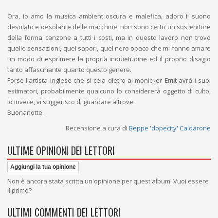
Ora, io amo la musica ambient oscura e malefica, adoro il suono
desolato e desolante delle macchine, non sono certo un sostenitore
della forma canzone a tutti i costi, ma in questo lavoro non trovo
quelle sensazioni, quei sapori, quel nero opaco che mi fanno amare
un modo di esprimere la propria inquietudine ed il proprio disagio
tanto affascinante quanto questo genere.
Forse l'artista inglese che si cela dietro al monicker
Emit
avrà i suoi
estimatori, probabilmente qualcuno lo considererà oggetto di culto,
io invece, vi suggerisco di guardare altrove.
Buonanotte.
Recensione a cura di
Beppe 'dopecity' Caldarone
ULTIME OPINIONI DEI LETTORI
Aggiungi la tua opinione
Non è ancora stata scritta un'opinione per quest'album! Vuoi essere
il primo?
ULTIMI COMMENTI DEI LETTORI