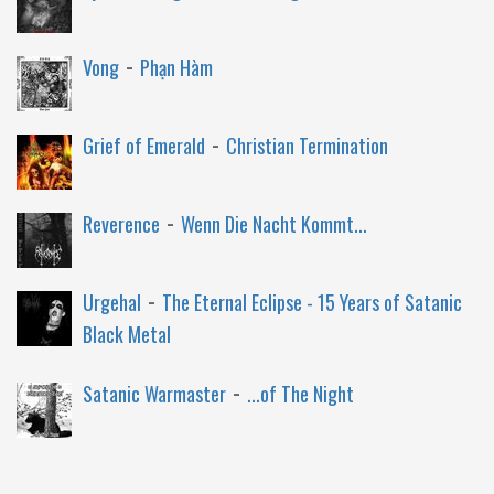
-
Vong
Phạn Hàm
-
Grief of Emerald
Christian Termination
-
Reverence
Wenn Die Nacht Kommt...
-
Urgehal
The Eternal Eclipse - 15 Years of Satanic
Black Metal
-
Satanic Warmaster
...of The Night