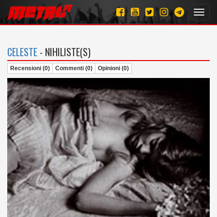
Toggl
navig
CELESTE
- NIHILISTE(S)
Recensioni (0)
Commenti (0)
Opinioni (0)