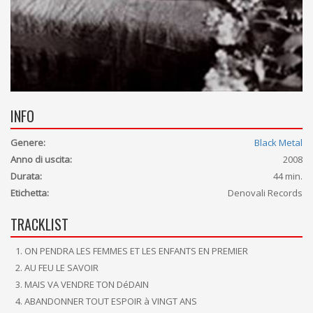
INFO
Genere:
Black Metal
Anno di uscita:
2008
Durata:
44 min.
Etichetta:
Denovali Records
TRACKLIST
ON PENDRA LES FEMMES ET LES ENFANTS EN PREMIER
AU FEU LE SAVOIR
MAIS VA VENDRE TON DéDAIN
ABANDONNER TOUT ESPOIR à VINGT ANS