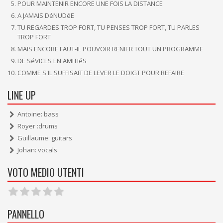
POUR MAINTENIR ENCORE UNE FOIS LA DISTANCE
A JAMAIS DéNUDéE
TU REGARDES TROP FORT, TU PENSES TROP FORT, TU PARLES
TROP FORT
MAIS ENCORE FAUT-IL POUVOIR RENIER TOUT UN PROGRAMME
DE SéVICES EN AMITIéS
COMME S'IL SUFFISAIT DE LEVER LE DOIGT POUR REFAIRE
LINE UP
Antoine: bass
Royer :drums
Guillaume: guitars
Johan: vocals
VOTO MEDIO UTENTI
PANNELLO