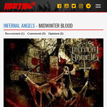
Toggl
navig
INFERNAL ANGELS
- MIDWINTER BLOOD
Recensioni (1)
Commenti (0)
Opinioni (0)