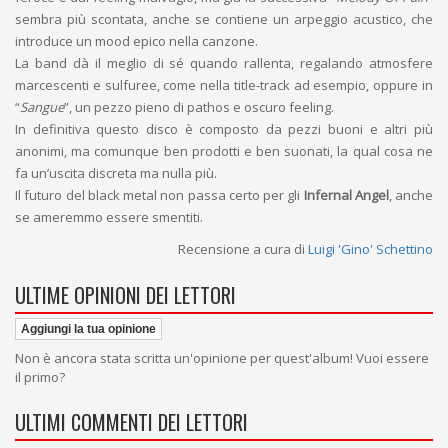
sembra più scontata, anche se contiene un arpeggio acustico, che
introduce un mood epico nella canzone.
La band dà il meglio di sé quando rallenta, regalando atmosfere
marcescenti e sulfuree, come nella title-track ad esempio, oppure in
“
Sangue
”, un pezzo pieno di pathos e oscuro feeling.
In definitiva questo disco è composto da pezzi buoni e altri più
anonimi, ma comunque ben prodotti e ben suonati, la qual cosa ne
fa un’uscita discreta ma nulla più.
Il futuro del black metal non passa certo per gli
Infernal Angel
, anche
se ameremmo essere smentiti.
Recensione a cura di
Luigi 'Gino' Schettino
ULTIME OPINIONI DEI LETTORI
Aggiungi la tua opinione
Non è ancora stata scritta un'opinione per quest'album! Vuoi essere
il primo?
ULTIMI COMMENTI DEI LETTORI