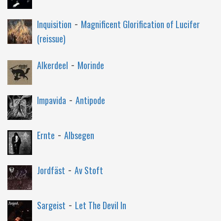
-
Inquisition
Magnificent Glorification of Lucifer
(reissue)
-
Alkerdeel
Morinde
-
Impavida
Antipode
-
Ernte
Albsegen
-
Jordfäst
Av Stoft
-
Sargeist
Let The Devil In