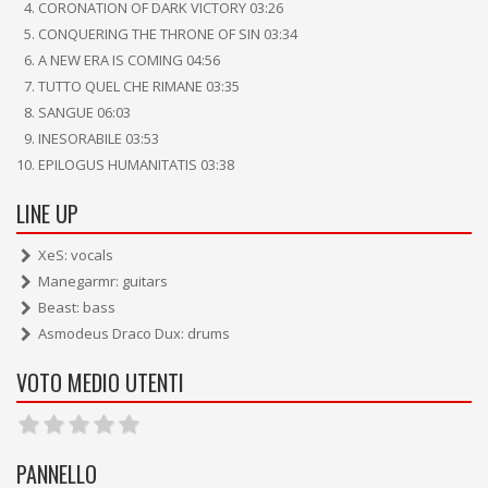
CORONATION OF DARK VICTORY 03:26
CONQUERING THE THRONE OF SIN 03:34
A NEW ERA IS COMING 04:56
TUTTO QUEL CHE RIMANE 03:35
SANGUE 06:03
INESORABILE 03:53
EPILOGUS HUMANITATIS 03:38
LINE UP
XeS: vocals
Manegarmr: guitars
Beast: bass
Asmodeus Draco Dux: drums
VOTO MEDIO UTENTI
PANNELLO