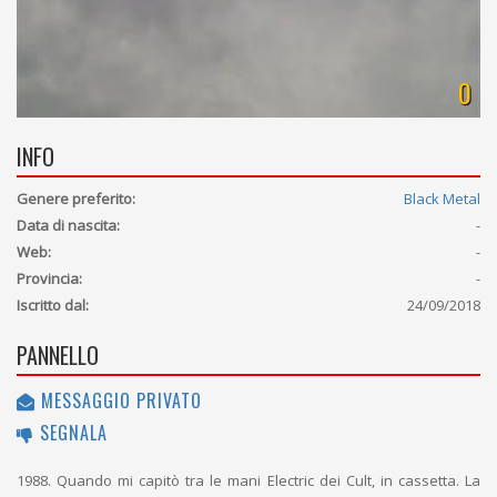
0
INFO
Genere preferito:
Black Metal
Data di nascita:
-
Web:
-
Provincia:
-
Iscritto dal:
24/09/2018
PANNELLO
MESSAGGIO PRIVATO
SEGNALA
1988. Quando mi capitò tra le mani Electric dei Cult, in cassetta. La