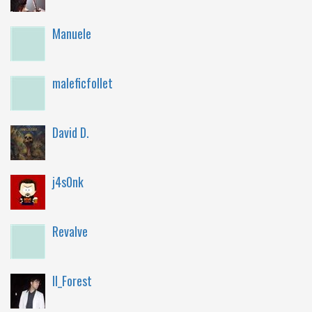
Manuele
maleficfollet
David D.
j4s0nk
Revalve
Il_Forest