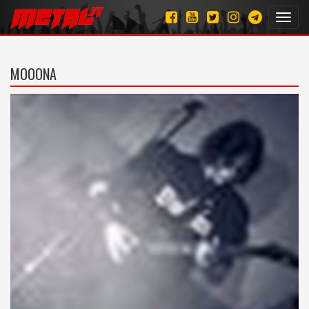
Toggl
navig
MOOONA