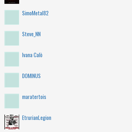
SimoMetal82
Steve_NN
Ivana Calò
DOMINUS
maratertois
EtrurianLegion