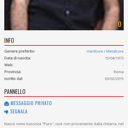
0
INFO
Genere preferito:
Hardcore / Metalcore
Data di nascita:
15/04/1973
Web:
-
Provincia:
Roma
Iscritto dal:
03/02/2015
PANNELLO
MESSAGGIO PRIVATO
SEGNALA
Nasco come bassista "Puro", cioè non proveniente dalla chitarra, nel