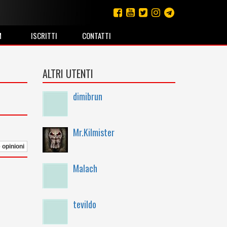
M
ISCRITTI
CONTATTI
ALTRI UTENTI
dimibrun
Mr.Kilmister
e opinioni
Malach
tevildo