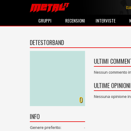
CLA
GRUPPI
RECENSIONI
INTERVISTE
DETESTORBAND
ULTIMI COMMENT
Nessun commento ins
ULTIME OPINIONI
Nessuna opinione in
0
INFO
Genere preferito:
-