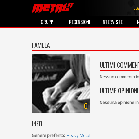
CLA
GRUPPI
RECENSIONI
INTERVISTE
PAMELA
ULTIMI COMMENT
Nessun commento ins
ULTIME OPINIONI
Nessuna opinione in
0
INFO
Genere preferito:
Heavy Metal