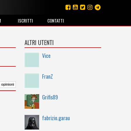
M
ISCRITTI
CONTATTI
ALTRI UTENTI
Vice
FranZ
e opinioni
Grifis89
fabrizio.garau