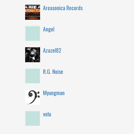
Areasonica Records
Angel
Azazel82
R.G. Noise
Myungman
velu