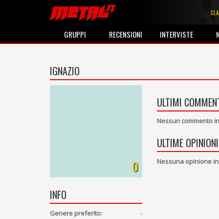
CLA
GRUPPI
RECENSIONI
INTERVISTE
IGNAZIO
ULTIMI COMMENT
Nessun commento ins
ULTIME OPINIONI
Nessuna opinione in
0
INFO
Genere preferito:
-