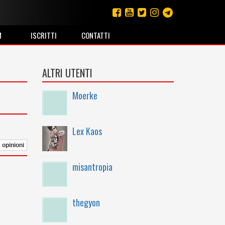
M
ISCRITTI
CONTATTI
ALTRI UTENTI
Moerke
Lex Kaos
e opinioni
misantropia
thegyon