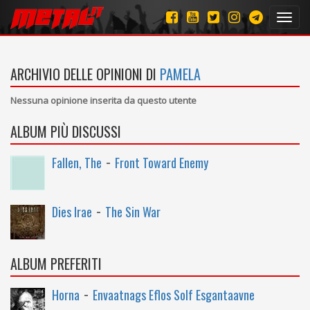
Toggl
navig
ARCHIVIO DELLE OPINIONI DI
PAMELA
Nessuna opinione inserita da questo utente
ALBUM PIÙ DISCUSSI
-
Fallen, The
Front Toward Enemy
-
Dies Irae
The Sin War
ALBUM PREFERITI
-
Horna
Envaatnags Eflos Solf Esgantaavne