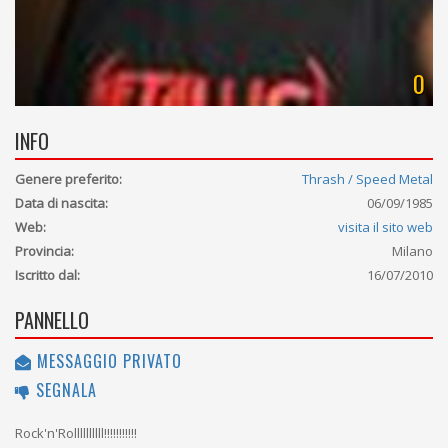
0
INFO
Genere preferito:
Thrash / Speed Metal
Data di nascita:
06/09/1985
Web:
visita il sito web
Provincia:
Milano
Iscritto dal:
16/07/2010
PANNELLO
MESSAGGIO PRIVATO
SEGNALA
Rock'n'Rollllllllll!!!!!!!!!!!