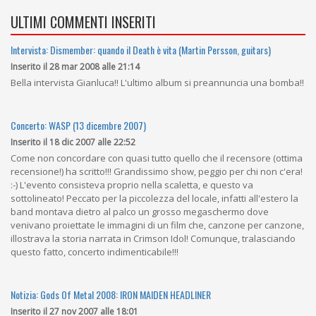
ULTIMI COMMENTI INSERITI
Intervista: Dismember: quando il Death è vita (Martin Persson, guitars)
Inserito il 28 mar 2008 alle 21:14
Bella intervista Gianluca!! L'ultimo album si preannuncia una bomba!!
Concerto: WASP (13 dicembre 2007)
Inserito il 18 dic 2007 alle 22:52
Come non concordare con quasi tutto quello che il recensore (ottima
recensione!) ha scritto!!! Grandissimo show, peggio per chi non c'era!
:-) L'evento consisteva proprio nella scaletta, e questo va
sottolineato! Peccato per la piccolezza del locale, infatti all'estero la
band montava dietro al palco un grosso megaschermo dove
venivano proiettate le immagini di un film che, canzone per canzone,
illostrava la storia narrata in Crimson Idol! Comunque, tralasciando
questo fatto, concerto indimenticabile!!!
Notizia: Gods Of Metal 2008: IRON MAIDEN HEADLINER
Inserito il 27 nov 2007 alle 18:01