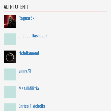
ALTRI UTENTI
Ragnaròk
checco flashback
richdiamond
vinny73
MetalMilitia
Enrico Fisichella