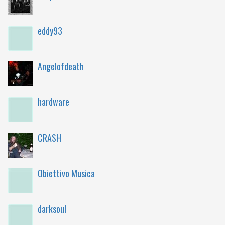
eddy93
Angelofdeath
hardware
CRASH
Obiettivo Musica
darksoul