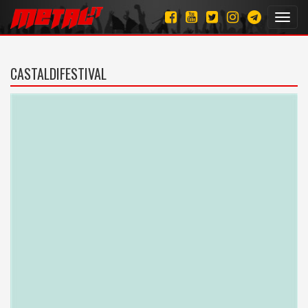
Toggl
navig
CASTALDIFESTIVAL