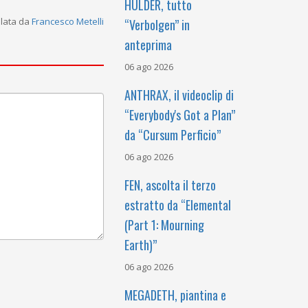
HULDER, tutto
alata da
Francesco Metelli
“Verbolgen” in
anteprima
06 ago 2026
ANTHRAX, il videoclip di
“Everybody's Got a Plan”
da “Cursum Perficio”
06 ago 2026
FEN, ascolta il terzo
estratto da “Elemental
(Part 1: Mourning
Earth)”
06 ago 2026
MEGADETH, piantina e