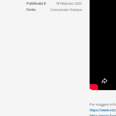
Pubblicata il:
18 febbraio 2025
Fonte:
Comunicato Stampa
Per maggiori inf
https://www.vol
https://www.face