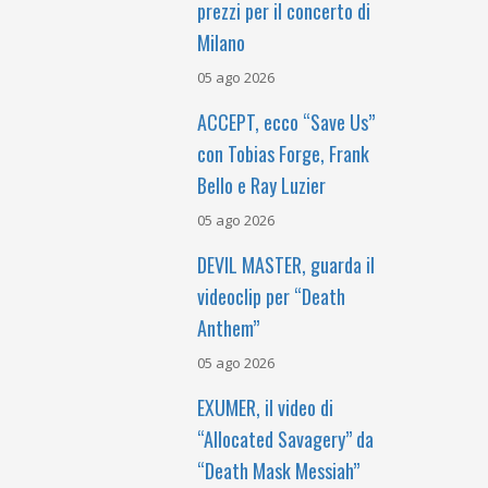
prezzi per il concerto di
Milano
05 ago 2026
ACCEPT, ecco “Save Us”
con Tobias Forge, Frank
Bello e Ray Luzier
05 ago 2026
DEVIL MASTER, guarda il
videoclip per “Death
Anthem”
05 ago 2026
EXUMER, il video di
“Allocated Savagery” da
“Death Mask Messiah”