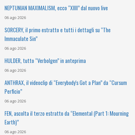
NEPTUNIAN MAXIMALISM, ecco “XIIII” dal nuovo live
06 ago 2026
SORCERY, il primo estratto e tutti i dettagli su “The
Immaculate Sin”
06 ago 2026
HULDER, tutto “Verbolgen” in anteprima
06 ago 2026
ANTHRAX, il videoclip di “Everybody's Got a Plan” da “Cursum
Perficio”
06 ago 2026
FEN, ascolta il terzo estratto da “Elemental (Part 1: Mourning
Earth)”
06 ago 2026