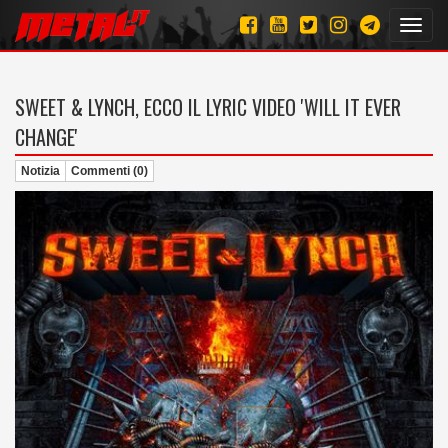
Toggl
navig
SWEET & LYNCH, ECCO IL LYRIC VIDEO 'WILL IT EVER
CHANGE'
Notizia
Commenti (0)