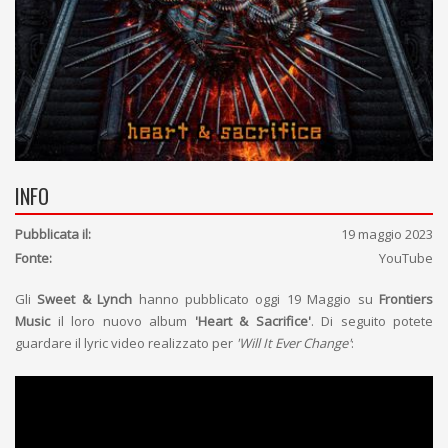
INFO
Pubblicata il:
19 maggio 2023
Fonte:
YouTube
Gli
Sweet & Lynch
hanno pubblicato oggi 19 Maggio su
Frontiers
Music
il loro nuovo album
'Heart & Sacrifice'
. Di seguito potete
guardare il lyric video realizzato per
'Will It Ever Change'
: