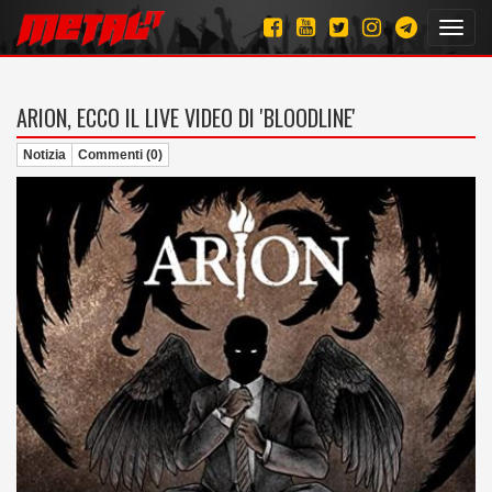
Toggl
navig
ARION, ECCO IL LIVE VIDEO DI 'BLOODLINE'
Notizia
Commenti (0)