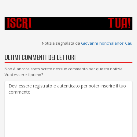
Notizia segnalata da
Giovanni ‘nonchalance‘ Cau
ULTIMI COMMENTI DEI LETTORI
Non è ancora stato scritto nessun commento per questa notizia!
Vuoi essere il primo?