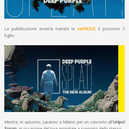
La pubblicazione avverrà tramite la
earMUSIC
il prossimo 3
luglio.
Mentre, in autunno, saranno a Milano per un concerto all'
Unipol
Forum
, in occasione del tour mondiale a supporto dello stesso.