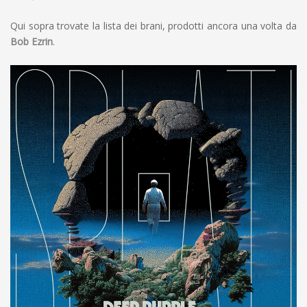
Qui sopra trovate la lista dei brani, prodotti ancora una volta da
Bob Ezrin
.