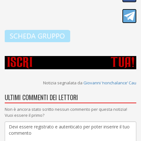
Notizia segnalata da
Giovanni ‘nonchalance‘ Cau
ULTIMI COMMENTI DEI LETTORI
Non è ancora stato scritto nessun commento per questa notizia!
Vuoi essere il primo?