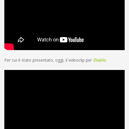
Per cui è stato presentato, oggi, il videoclip per
Diablo
.