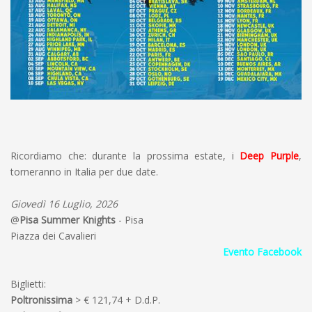
Ricordiamo che: durante la prossima estate, i
Deep Purple
,
torneranno in Italia per due date.
Giovedì 16 Luglio, 2026
@
Pisa Summer Knights
- Pisa
Piazza dei Cavalieri
Evento Facebook
Biglietti:
Poltronissima
> € 121,74 + D.d.P.