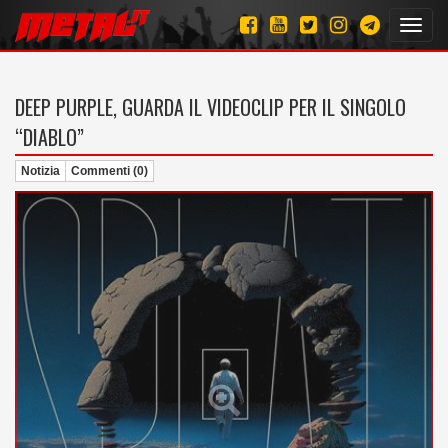
Toggl
navig
DEEP PURPLE, GUARDA IL VIDEOCLIP PER IL SINGOLO
“DIABLO”
Notizia
Commenti (0)