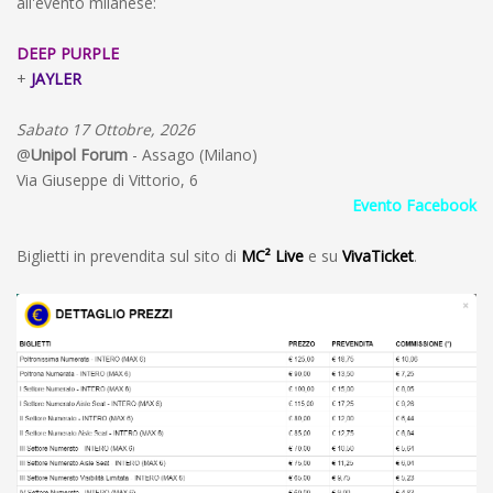
all'evento milanese:
DEEP PURPLE
+
JAYLER
Sabato 17 Ottobre, 2026
@
Unipol Forum
- Assago (Milano)
Via Giuseppe di Vittorio, 6
Evento Facebook
Biglietti in prevendita sul sito di
MC² Live
e su
VivaTicket
.